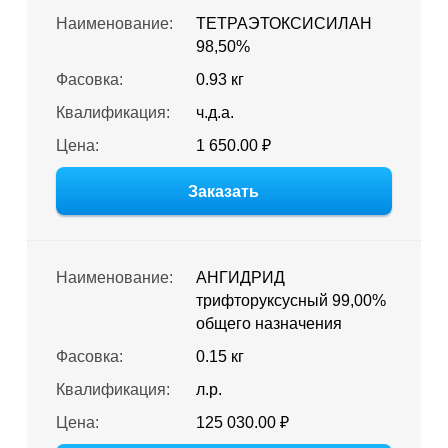
Наименование:
ТЕТРАЭТОКСИСИЛАН
98,50%
Фасовка:
0.93 кг
Квалификация:
ч.д.а.
Цена:
1 650.00 ₽
Заказать
Наименование:
АНГИДРИД
трифторуксусный 99,00%
общего назначения
Фасовка:
0.15 кг
Квалификация:
л.р.
Цена:
125 030.00 ₽