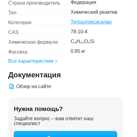
Федерация
Страна производитель
Химический реактив
Тип
Тетраэтоксисилан
Категория
78-10-4
CAS
C₈H₂₀O₄Si
Химическая формула
0.95 кг
Фасовка
Все характеристики
Документация
Обзор на сайте
Нужна помощь?
Задайте вопрос – вам ответит наш
специалист