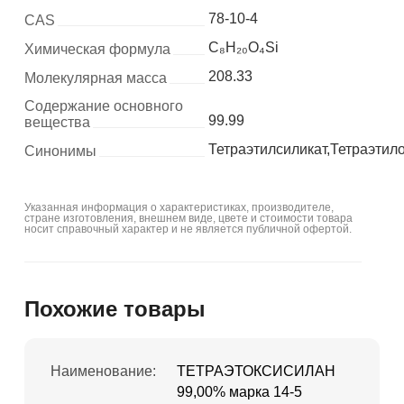
78-10-4
CAS
C₈H₂₀O₄Si
Химическая формула
208.33
Молекулярная масса
Содержание основного
99.99
вещества
Тетраэтилсиликат,Тетраэтил
Синонимы
Указанная информация о характеристиках, производителе,
стране изготовления, внешнем виде, цвете и стоимости товара
носит справочный характер и не является публичной офертой.
Похожие товары
Наименование:
ТЕТРАЭТОКСИСИЛАН
99,00% марка 14-5