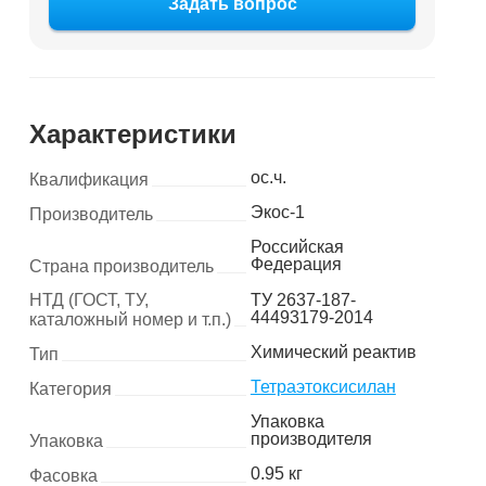
Задать вопрос
Характеристики
ос.ч.
Квалификация
Экос-1
Производитель
Российская
Федерация
Страна производитель
НТД (ГОСТ, ТУ,
ТУ 2637-187-
44493179-2014
каталожный номер и т.п.)
Химический реактив
Тип
Тетраэтоксисилан
Категория
Упаковка
производителя
Упаковка
0.95 кг
Фасовка