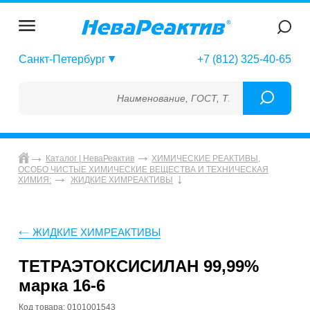
Санкт-Петербург
+7 (812) 325-40-65
Наименование, ГОСТ, ТУ, ГСО, МСО, ОСО, 
Каталог | НеваРеактив
ХИМИЧЕСКИЕ РЕАКТИВЫ,
ОСОБО ЧИСТЫЕ ХИМИЧЕСКИЕ ВЕЩЕСТВА И ТЕХНИЧЕСКАЯ
ХИМИЯ:
ЖИДКИЕ ХИМРЕАКТИВЫ
ЖИДКИЕ ХИМРЕАКТИВЫ
ТЕТРАЭТОКСИСИЛАН 99,99%
марка 16-6
Код товара: 0101001543