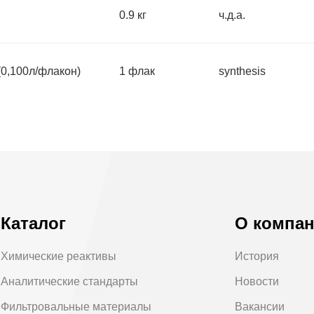
0.9 кг
ч.д.а.
0,100л/флакон)
1 флак
synthesis
Каталог
О компа
Химические реактивы
История
Аналитические стандарты
Новости
Фильтровальные материалы
Вакансии