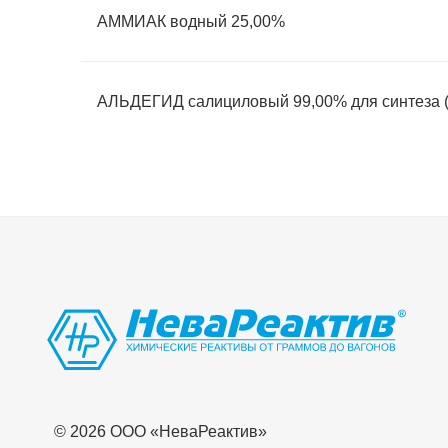
АММИАК водный 25,00%
АЛЬДЕГИД салициловый 99,00% для синтеза (
© 2026 OOO «НеваРеактив»