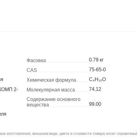
0.79 кг
Фасовка
75-65-0
CAS
ия
C₄H₁₀O
Химическая формула
74.12
КОМП 2-
Молекулярная масса
Содержание основного
99.00
вещества
еля
не изготовления, внешнем виде, цвете и стоимости товара носит справочный