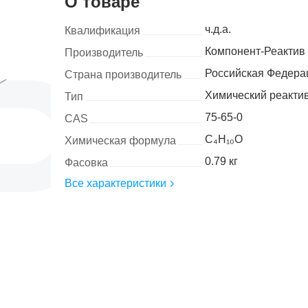
О товаре
ч.д.а.
Квалификация
Компонент-Реактив
Производитель
Российская Федера
Страна производитель
Химический реакти
Тип
75-65-0
CAS
C₄H₁₀O
Химическая формула
0.79 кг
Фасовка
Все характеристики