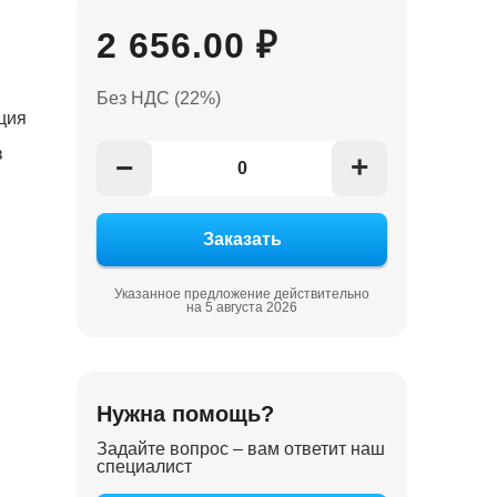
2 656.00 ₽
Без НДС (22%)
ция
в
+
−
Указанное предложение действительно
на 5 августа 2026
Нужна помощь?
Задайте вопрос – вам ответит наш
специалист