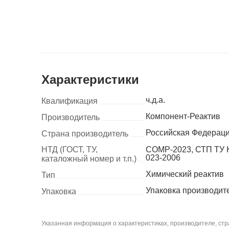
Характеристики
ч.д.а.
Квалификация
Компонент-Реактив
Производитель
Российская Федерац
Страна производитель
НТД (ГОСТ, ТУ,
COMP-2023, СТП ТУ 
023-2006
каталожный номер и т.п.)
Химический реактив
Тип
Упаковка производит
Упаковка
Указанная информация о характеристиках, производителе, стра