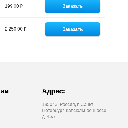
199.00 ₽
Заказать
2 250.00 ₽
Заказать
нии
Адрес:
195043, Россия, г. Санкт-
Петербург, Капсюльное шоссе,
д. 45А