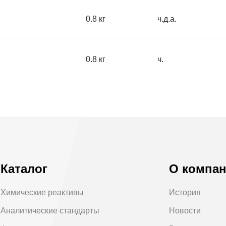
0.8 кг
ч.д.а.
0.8 кг
ч.
Каталог
О компа
Химические реактивы
История
Аналитические стандарты
Новости