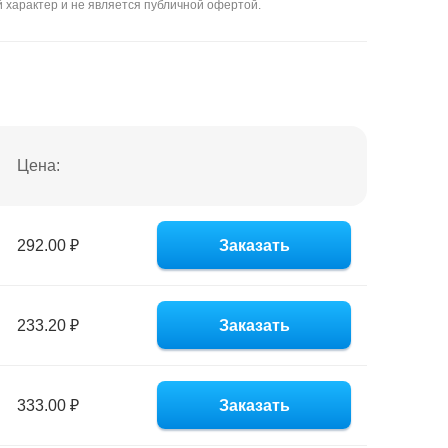
 характер и не является публичной офертой.
Цена:
292.00 ₽
Заказать
233.20 ₽
Заказать
333.00 ₽
Заказать