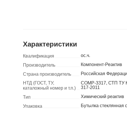
Характеристики
ос.ч.
Квалификация
Компонент-Реактив
Производитель
Российская Федерац
Страна производитель
НТД (ГОСТ, ТУ,
COMP-3317, СТП ТУ 
317-2011
каталожный номер и т.п.)
Химический реактив
Тип
Бутылка стеклянная 
Упаковка