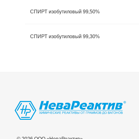
СПИРТ изобутиловый 99,50%
СПИРТ изобутиловый 99,30%
© 2026 OOO «НеваРеактив»