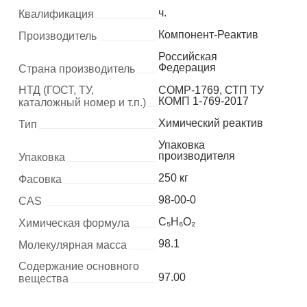
ч.
Квалификация
Компонент-Реактив
Производитель
Российская
Федерация
Страна производитель
НТД (ГОСТ, ТУ,
COMP-1769, СТП ТУ
КОМП 1-769-2017
каталожный номер и т.п.)
Химический реактив
Тип
Упаковка
производителя
Упаковка
250 кг
Фасовка
98-00-0
CAS
C₅H₆O₂
Химическая формула
98.1
Молекулярная масса
Содержание основного
97.00
вещества