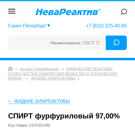
Санкт-Петербург
+7 (812) 325-40-65
Наименование, ГОСТ, ТУ, ГСО, МСО, ОСО, 
Каталог | НеваРеактив
ХИМИЧЕСКИЕ РЕАКТИВЫ,
ОСОБО ЧИСТЫЕ ХИМИЧЕСКИЕ ВЕЩЕСТВА И ТЕХНИЧЕСКАЯ
ХИМИЯ:
ЖИДКИЕ ХИМРЕАКТИВЫ
ЖИДКИЕ ХИМРЕАКТИВЫ
СПИРТ фурфуриловый 97,00%
Код товара: 0101001448