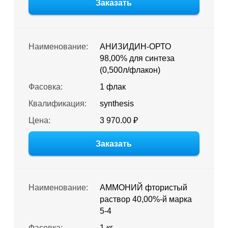
Заказать
Наименование:
АНИЗИДИН-ОРТО
98,00% для синтеза
(0,500л/флакон)
Фасовка:
1 флак
Квалификация:
synthesis
Цена:
3 970.00 ₽
Заказать
Наименование:
АММОНИЙ фтористый
раствор 40,00%-й марка
5-4
Фасовка:
1 кг