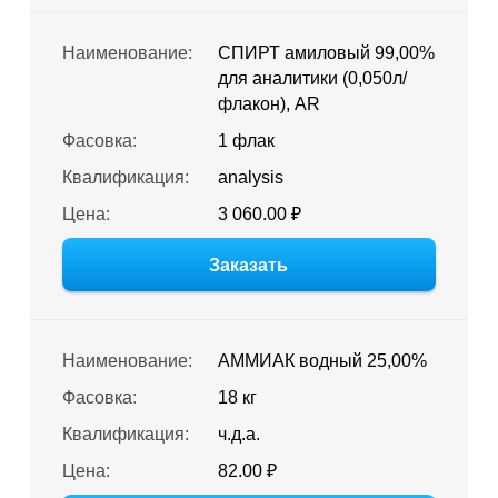
Наименование:
СПИРТ амиловый 99,00%
для аналитики (0,050л/
флакон), AR
Фасовка:
1 флак
Квалификация:
analysis
Цена:
3 060.00 ₽
Заказать
Наименование:
АММИАК водный 25,00%
Фасовка:
18 кг
Квалификация:
ч.д.а.
Цена:
82.00 ₽