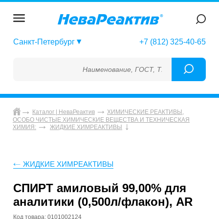
Санкт-Петербург
+7 (812) 325-40-65
Наименование, ГОСТ, ТУ, ГСО, МСО, ОСО, 
Каталог | НеваРеактив
ХИМИЧЕСКИЕ РЕАКТИВЫ,
ОСОБО ЧИСТЫЕ ХИМИЧЕСКИЕ ВЕЩЕСТВА И ТЕХНИЧЕСКАЯ
ХИМИЯ:
ЖИДКИЕ ХИМРЕАКТИВЫ
ЖИДКИЕ ХИМРЕАКТИВЫ
СПИРТ амиловый 99,00% для
аналитики (0,500л/флакон), AR
Код товара: 0101002124