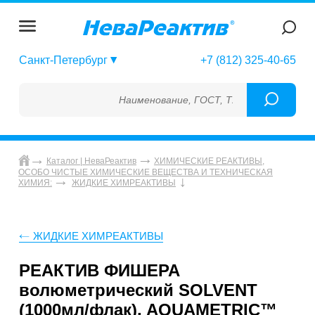
Санкт-Петербург
+7 (812) 325-40-65
Наименование, ГОСТ, ТУ, ГСО, МСО, ОСО, 
Каталог | НеваРеактив
ХИМИЧЕСКИЕ РЕАКТИВЫ,
ОСОБО ЧИСТЫЕ ХИМИЧЕСКИЕ ВЕЩЕСТВА И ТЕХНИЧЕСКАЯ
ХИМИЯ:
ЖИДКИЕ ХИМРЕАКТИВЫ
ЖИДКИЕ ХИМРЕАКТИВЫ
РЕАКТИВ ФИШЕРА
волюметрический SOLVENT
(1000мл/флак), AQUAMETRIC™