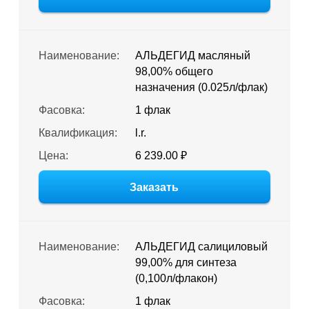
Наименование:
АЛЬДЕГИД масляный
98,00% общего
назначения (0.025л/флак)
Фасовка:
1 флак
Квалификация:
l.r.
Цена:
6 239.00 ₽
Заказать
Наименование:
АЛЬДЕГИД салициловый
99,00% для синтеза
(0,100л/флакон)
Фасовка:
1 флак