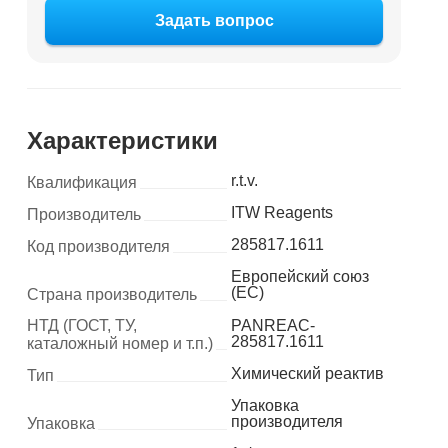
Задать вопрос
Характеристики
r.t.v.
Квалификация
ITW Reagents
Производитель
285817.1611
Код производителя
Европейский союз
(ЕС)
Страна производитель
НТД (ГОСТ, ТУ,
PANREAC-
285817.1611
каталожный номер и т.п.)
Химический реактив
Тип
Упаковка
производителя
Упаковка