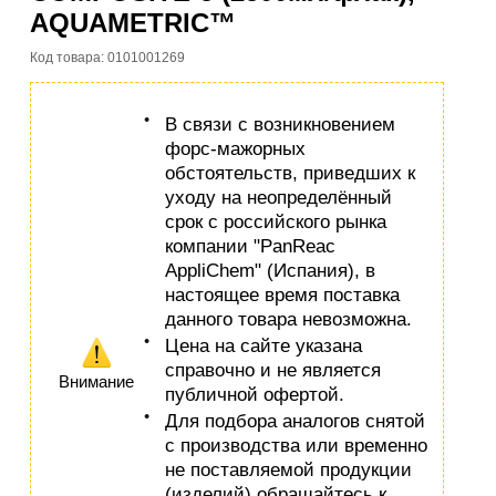
AQUAMETRIC™
Код товара: 0101001269
В связи с возникновением
форс-мажорных
обстоятельств, приведших к
уходу на неопределённый
срок с российского рынка
компании "PanReac
AppliChem" (Испания), в
настоящее время поставка
данного товара невозможна.
Цена на сайте указана
справочно и не является
Внимание
публичной офертой.
Для подбора аналогов снятой
с производства или временно
не поставляемой продукции
(изделий) обращайтесь к