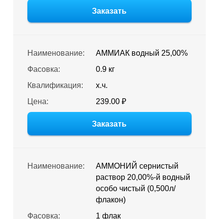
Заказать
Наименование:
АММИАК водный 25,00%
Фасовка:
0.9 кг
Квалификация:
х.ч.
Цена:
239.00 ₽
Заказать
Наименование:
АММОНИЙ сернистый
раствор 20,00%-й водный
особо чистый (0,500л/
флакон)
Фасовка:
1 флак