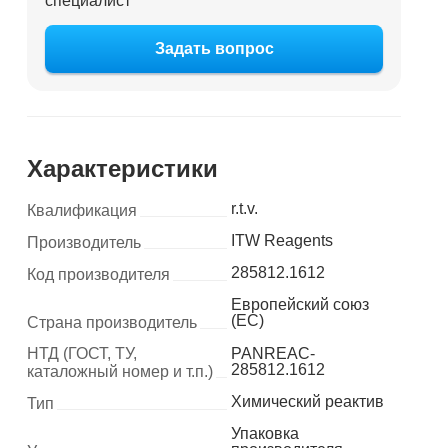
специалист
Задать вопрос
Характеристики
r.t.v.
Квалификация
ITW Reagents
Производитель
285812.1612
Код производителя
Европейский союз
(ЕС)
Страна производитель
НТД (ГОСТ, ТУ,
PANREAC-
285812.1612
каталожный номер и т.п.)
Химический реактив
Тип
Упаковка