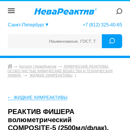
Санкт-Петербург
+7 (812) 325-40-65
Наименование, ГОСТ, ТУ, ГСО, МСО, ОСО, 
Каталог | НеваРеактив
ХИМИЧЕСКИЕ РЕАКТИВЫ,
ОСОБО ЧИСТЫЕ ХИМИЧЕСКИЕ ВЕЩЕСТВА И ТЕХНИЧЕСКАЯ
ХИМИЯ:
ЖИДКИЕ ХИМРЕАКТИВЫ
ЖИДКИЕ ХИМРЕАКТИВЫ
РЕАКТИВ ФИШЕРА
волюметрический
COMPOSITE-5 (2500мл/флак),