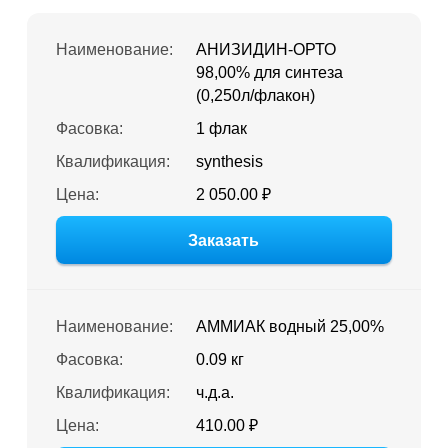
Наименование:
АНИЗИДИН-ОРТО
98,00% для синтеза
(0,250л/флакон)
Фасовка:
1 флак
Квалификация:
synthesis
Цена:
2 050.00 ₽
Заказать
Наименование:
АММИАК водный 25,00%
Фасовка:
0.09 кг
Квалификация:
ч.д.а.
Цена:
410.00 ₽