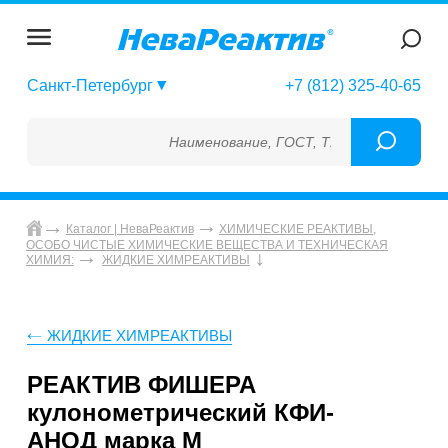
Санкт-Петербург
+7 (812) 325-40-65
Наименование, ГОСТ, ТУ, ГСО, МСО, ОСО, 
Каталог | НеваРеактив
ХИМИЧЕСКИЕ РЕАКТИВЫ,
ОСОБО ЧИСТЫЕ ХИМИЧЕСКИЕ ВЕЩЕСТВА И ТЕХНИЧЕСКАЯ
ХИМИЯ:
ЖИДКИЕ ХИМРЕАКТИВЫ
ЖИДКИЕ ХИМРЕАКТИВЫ
РЕАКТИВ ФИШЕРА
кулонометрический КФИ-
АНОД марка М