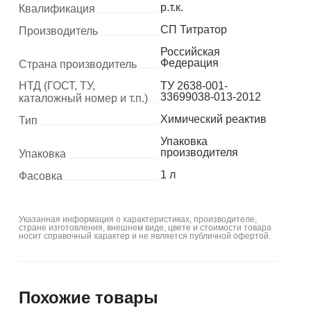
р.т.к.
Квалификация
СП Титратор
Производитель
Российская
Федерация
Страна производитель
НТД (ГОСТ, ТУ,
ТУ 2638-001-
33699038-013-2012
каталожный номер и т.п.)
Химический реактив
Тип
Упаковка
производителя
Упаковка
1 л
Фасовка
Указанная информация о характеристиках, производителе,
стране изготовления, внешнем виде, цвете и стоимости товара
носит справочный характер и не является публичной офертой.
Похожие товары