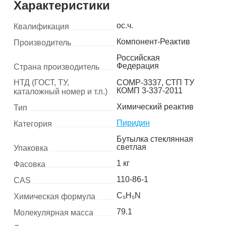
Характеристики
ос.ч.
Квалификация
Компонент-Реактив
Производитель
Российская
Федерация
Страна производитель
НТД (ГОСТ, ТУ,
COMP-3337, СТП ТУ
КОМП 3-337-2011
каталожный номер и т.п.)
Химический реактив
Тип
Пиридин
Категория
Бутылка стеклянная
светлая
Упаковка
1 кг
Фасовка
110-86-1
CAS
C₅H₅N
Химическая формула
79.1
Молекулярная масса