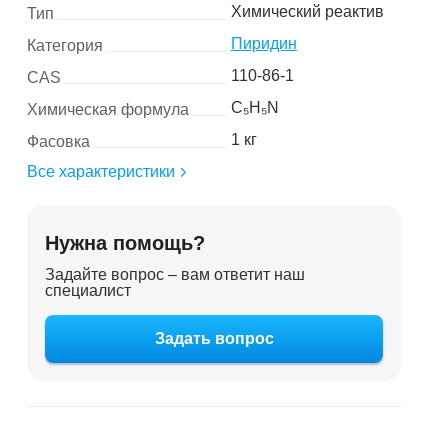
Химический реактив
Тип
Пиридин
Категория
110-86-1
CAS
C₅H₅N
Химическая формула
1 кг
Фасовка
Все характеристики
Нужна помощь?
Задайте вопрос – вам ответит наш
специалист
Задать вопрос