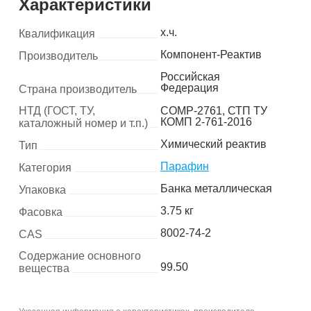
Характеристики
х.ч.
Квалификация
Компонент-Реактив
Производитель
Российская
Федерация
Страна производитель
НТД (ГОСТ, ТУ,
COMP-2761, СТП ТУ
КОМП 2-761-2016
каталожный номер и т.п.)
Химический реактив
Тип
Парафин
Категория
Банка металлическая
Упаковка
3.75 кг
Фасовка
8002-74-2
CAS
Содержание основного
99.50
вещества