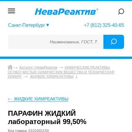
Санкт-Петербург
+7 (812) 325-40-65
Наименование, ГОСТ, ТУ, ГСО, МСО, ОСО, 
Каталог | НеваРеактив
ХИМИЧЕСКИЕ РЕАКТИВЫ,
ОСОБО ЧИСТЫЕ ХИМИЧЕСКИЕ ВЕЩЕСТВА И ТЕХНИЧЕСКАЯ
ХИМИЯ:
ЖИДКИЕ ХИМРЕАКТИВЫ
ЖИДКИЕ ХИМРЕАКТИВЫ
ПАРАФИН ЖИДКИЙ
лабораторный 99,50%
Код товара: 0101001150