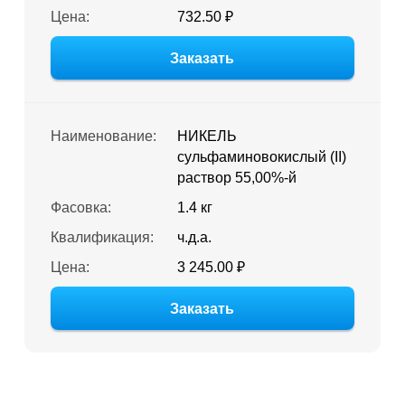
Цена:
732.50 ₽
Заказать
Наименование:
НИКЕЛЬ
сульфаминовокислый (II)
раствор 55,00%-й
Фасовка:
1.4 кг
Квалификация:
ч.д.а.
Цена:
3 245.00 ₽
Заказать