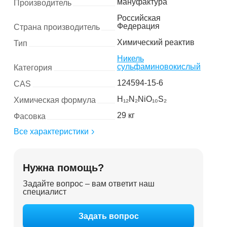
мануфактура
Производитель
Российская
Федерация
Страна производитель
Химический реактив
Тип
Никель
сульфаминовокислый
Категория
124594-15-6
CAS
H₁₂N₂NiO₁₀S₂
Химическая формула
29 кг
Фасовка
Все характеристики
Нужна помощь?
Задайте вопрос – вам ответит наш
специалист
Задать вопрос