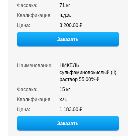
Фасовка:
71 кг
Квалификация:
ч.д.а.
Цена:
3 200.00 ₽
Заказать
Наименование:
НИКЕЛЬ
сульфаминовокислый (II)
раствор 55,00%-й
Фасовка:
15 кг
Квалификация:
х.ч.
Цена:
1 183.00 ₽
Заказать