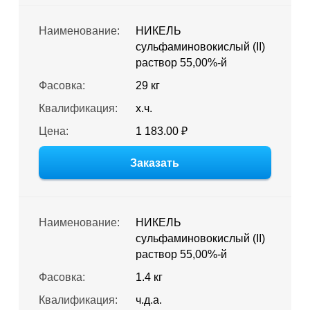
Наименование:
НИКЕЛЬ
сульфаминовокислый (II)
раствор 55,00%-й
Фасовка:
29 кг
Квалификация:
х.ч.
Цена:
1 183.00 ₽
Заказать
Наименование:
НИКЕЛЬ
сульфаминовокислый (II)
раствор 55,00%-й
Фасовка:
1.4 кг
Квалификация:
ч.д.а.