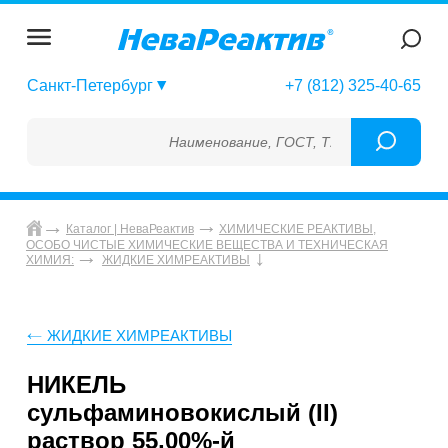
Санкт-Петербург
+7 (812) 325-40-65
Наименование, ГОСТ, ТУ, ГСО, МСО, ОСО, 
Каталог | НеваРеактив
ХИМИЧЕСКИЕ РЕАКТИВЫ,
ОСОБО ЧИСТЫЕ ХИМИЧЕСКИЕ ВЕЩЕСТВА И ТЕХНИЧЕСКАЯ
ХИМИЯ:
ЖИДКИЕ ХИМРЕАКТИВЫ
ЖИДКИЕ ХИМРЕАКТИВЫ
НИКЕЛЬ
сульфаминовокислый (II)
раствор 55,00%-й