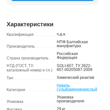
Характеристики
ч.д.а.
Квалификация
НПФ Балтийская
мануфактура
Производитель
Российская
Федерация
Страна производитель
НТД (ГОСТ, ТУ,
SOLI-607, ТУ 2622-
607-00205087-2009
каталожный номер и т.п.)
Химический реактив
Тип
Никель
сульфаминовокислый
Категория
Упаковка
производителя
Упаковка
29 кг
Фасовка