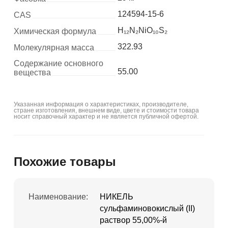
124594-15-6
CAS
H₁₂N₂NiO₁₀S₂
Химическая формула
322.93
Молекулярная масса
Содержание основного
55.00
вещества
Указанная информация о характеристиках, производителе,
стране изготовления, внешнем виде, цвете и стоимости товара
носит справочный характер и не является публичной офертой.
Похожие товары
Наименование:
НИКЕЛЬ
сульфаминовокислый (II)
раствор 55,00%-й