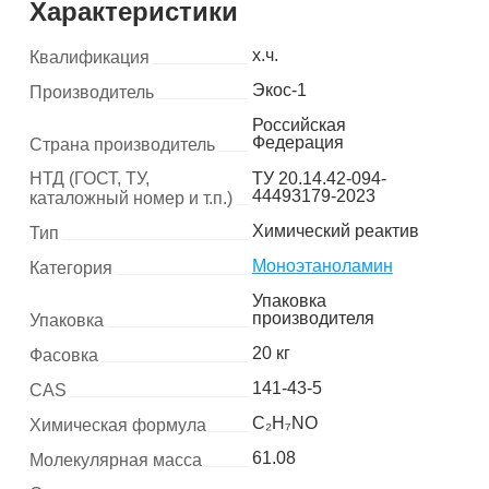
Характеристики
х.ч.
Квалификация
Экос-1
Производитель
Российская
Федерация
Страна производитель
НТД (ГОСТ, ТУ,
ТУ 20.14.42-094-
44493179-2023
каталожный номер и т.п.)
Химический реактив
Тип
Моноэтаноламин
Категория
Упаковка
производителя
Упаковка
20 кг
Фасовка
141-43-5
CAS
C₂H₇NO
Химическая формула
61.08
Молекулярная масса