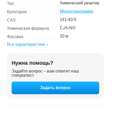
Химический реактив
Тип
Моноэтаноламин
Категория
141-43-5
CAS
C₂H₇NO
Химическая формула
20 кг
Фасовка
Все характеристики
Нужна помощь?
Задайте вопрос – вам ответит наш
специалист
Задать вопрос