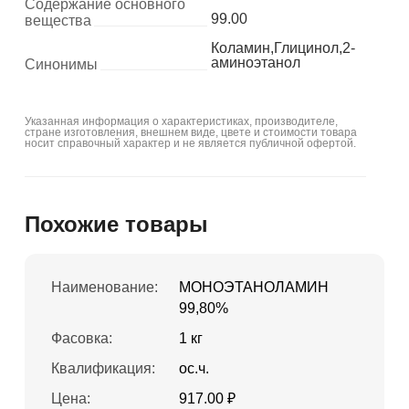
Содержание основного
99.00
вещества
Коламин,Глицинол,2-
аминоэтанол
Синонимы
Указанная информация о характеристиках, производителе,
стране изготовления, внешнем виде, цвете и стоимости товара
носит справочный характер и не является публичной офертой.
Похожие товары
Наименование:
МОНОЭТАНОЛАМИН
99,80%
Фасовка:
1 кг
Квалификация:
ос.ч.
Цена:
917.00 ₽