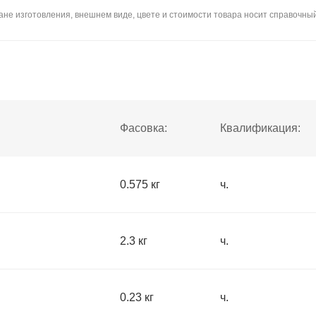
не изготовления, внешнем виде, цвете и стоимости товара носит справочный
Фасовка:
Квалификация:
0.575 кг
ч.
2.3 кг
ч.
0.23 кг
ч.