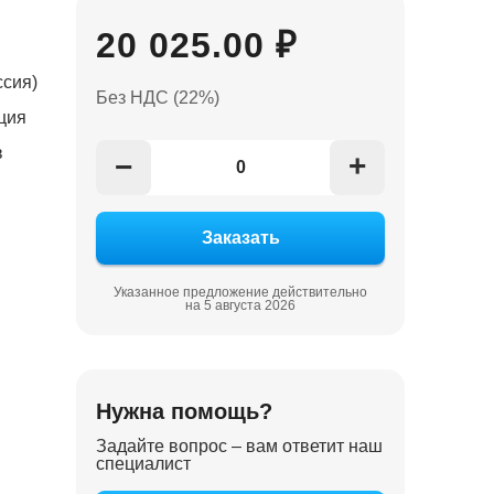
20 025.00 ₽
ссия)
Без НДС (22%)
ция
в
+
−
Указанное предложение действительно
на 5 августа 2026
Нужна помощь?
Задайте вопрос – вам ответит наш
специалист