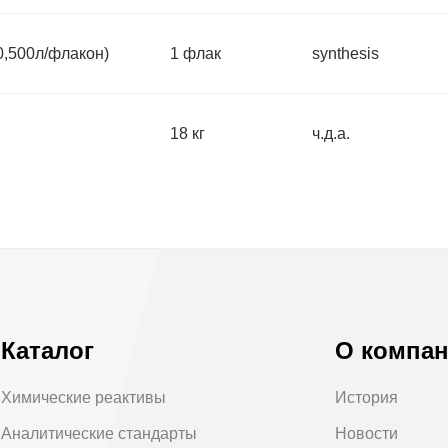
,500л/флакон)
1 флак
synthesis
18 кг
ч.д.а.
Каталог
О компа
Химические реактивы
История
Аналитические стандарты
Новости