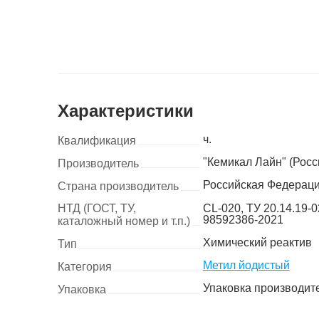
Характеристики
ч.
Квалификация
"Кемикал Лайн" (Росс
Производитель
Российская Федерац
Страна производитель
НТД (ГОСТ, ТУ,
CL-020, ТУ 20.14.19-0
98592386-2021
каталожный номер и т.п.)
Химический реактив
Тип
Метил йодистый
Категория
Упаковка производит
Упаковка