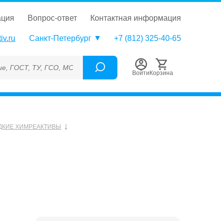
ация
вопрос-ответ
контактная информация
iv.ru
Санкт-Петербург
+7 (812) 325-40-65
 ТУ, ГСО, МСО, ОСО, СОП, ГРСИ, Каталожный номер (Артикул), 
Войти
Корзина
ДКИЕ ХИМРЕАКТИВЫ