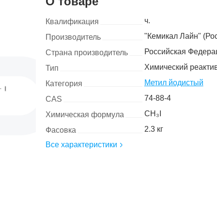
О товаре
ч.
Квалификация
"Кемикал Лайн" (Ро
Производитель
Российская Федера
Страна производитель
Химический реакти
Тип
Метил йодистый
Категория
74-88-4
CAS
CH₃I
Химическая формула
2.3 кг
Фасовка
Все характеристики