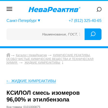
Санкт-Петербург
+7 (812) 325-40-65
Наименование, ГОСТ, ТУ, ГСО, МСО, ОСО,
Каталог | НеваРеактив
ХИМИЧЕСКИЕ РЕАКТИВЫ,
ОСОБО ЧИСТЫЕ ХИМИЧЕСКИЕ ВЕЩЕСТВА И ТЕХНИЧЕСКАЯ
ХИМИЯ:
ЖИДКИЕ ХИМРЕАКТИВЫ
ЖИДКИЕ ХИМРЕАКТИВЫ
КСИЛОЛ смесь изомеров
96,00% и этилбензола
Код товара: 0101000875