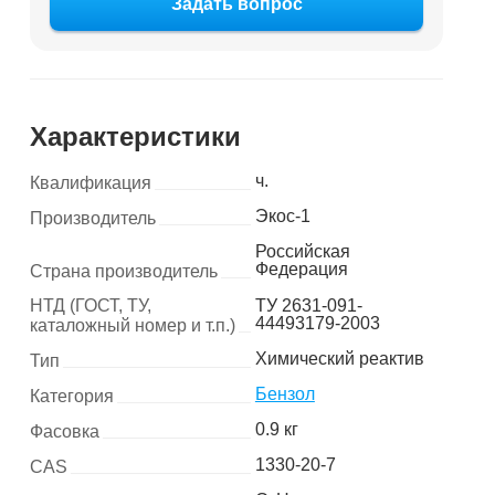
Задать вопрос
Характеристики
ч.
Квалификация
Экос-1
Производитель
Российская
Федерация
Страна производитель
НТД (ГОСТ, ТУ,
ТУ 2631-091-
44493179-2003
каталожный номер и т.п.)
Химический реактив
Тип
Бензол
Категория
0.9 кг
Фасовка
1330-20-7
CAS