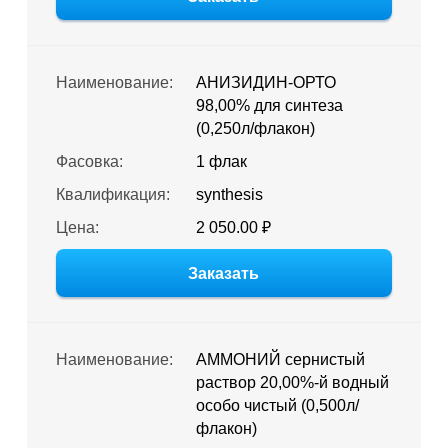
Наименование:
АНИЗИДИН-ОРТО
98,00% для синтеза
(0,250л/флакон)
Фасовка:
1 флак
Квалификация:
synthesis
Цена:
2 050.00 ₽
Заказать
Наименование:
АММОНИЙ сернистый
раствор 20,00%-й водный
особо чистый (0,500л/
флакон)