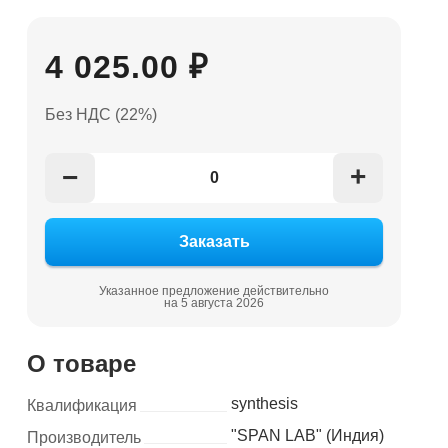
4 025.00 ₽
Без НДС (22%)
+
−
Указанное предложение действительно
на 5 августа 2026
О товаре
synthesis
Квалификация
"SPAN LAB" (Индия)
Производитель