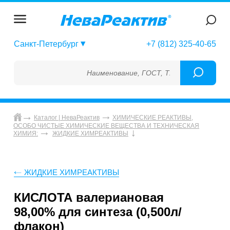
Санкт-Петербург
+7 (812) 325-40-65
Наименование, ГОСТ, ТУ, ГСО, МСО, ОСО, 
Каталог | НеваРеактив
ХИМИЧЕСКИЕ РЕАКТИВЫ,
ОСОБО ЧИСТЫЕ ХИМИЧЕСКИЕ ВЕЩЕСТВА И ТЕХНИЧЕСКАЯ
ХИМИЯ:
ЖИДКИЕ ХИМРЕАКТИВЫ
ЖИДКИЕ ХИМРЕАКТИВЫ
КИСЛОТА валериановая
98,00% для синтеза (0,500л/
флакон)