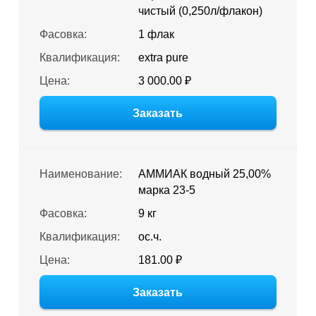
чистый (0,250л/флакон)
Фасовка:
1 флак
Квалификация:
extra pure
Цена:
3 000.00 ₽
Заказать
Наименование:
АММИАК водный 25,00%
марка 23-5
Фасовка:
9 кг
Квалификация:
ос.ч.
Цена:
181.00 ₽
Заказать