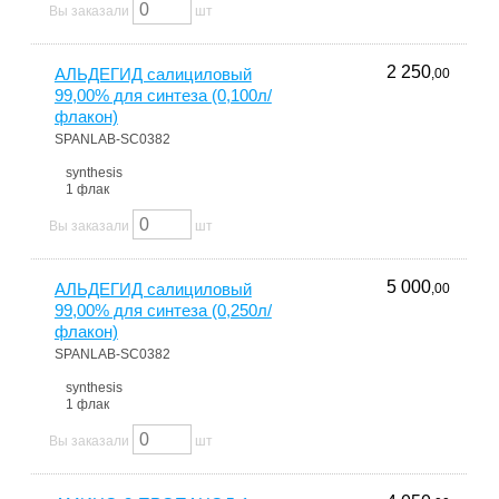
Вы заказали
шт
2 250
АЛЬДЕГИД салициловый
,00
99,00% для синтеза (0,100л/
флакон)
SPANLAB-SC0382
synthesis
1 флак
Вы заказали
шт
5 000
АЛЬДЕГИД салициловый
,00
99,00% для синтеза (0,250л/
флакон)
SPANLAB-SC0382
synthesis
1 флак
Вы заказали
шт