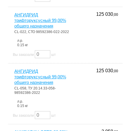
125 030
АНГИДРИД
,00
трифторуксусный 99,00%
общего назначения
CL-022, СТО 98592386-022-2022
л.р.
0.15 кг
Вы заказали
шт
125 030
АНГИДРИД
,00
трифторуксусный 99,00%
общего назначения
CL-058, ТУ 20.14.33-058-
98592386-2022
л.р.
0.15 кг
Вы заказали
шт