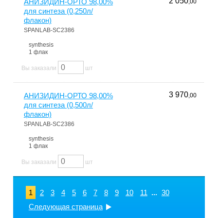
2 050
АНИЗИДИН-ОРТО 98,00%
,00
для синтеза (0,250л/
флакон)
SPANLAB-SC2386
synthesis
1 флак
Вы заказали
шт
3 970
АНИЗИДИН-ОРТО 98,00%
,00
для синтеза (0,500л/
флакон)
SPANLAB-SC2386
synthesis
1 флак
Вы заказали
шт
1
2
3
4
5
6
7
8
9
10
11
...
30
Следующая страница