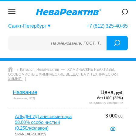
Санкт-Петербург
+7 (812) 325-40-65
Наименование, ГОСТ, ТУ, ГСО, МСО, ОСО, СО
Каталог | НеваРеактив
ХИМИЧЕСКИЕ РЕАКТИВЫ,
ОСОБО ЧИСТЫЕ ХИМИЧЕСКИЕ ВЕЩЕСТВА И ТЕХНИЧЕСКАЯ
ХИМИЯ:
Название
Цена,
руб.
без НДС (22%)
Название, НТД
за единицу измерения
3 000
АЛЬДЕГИД анисовый-пара
,00
98,00% особо чистый
(0,250л/флакон)
SPANLAB-SC0359