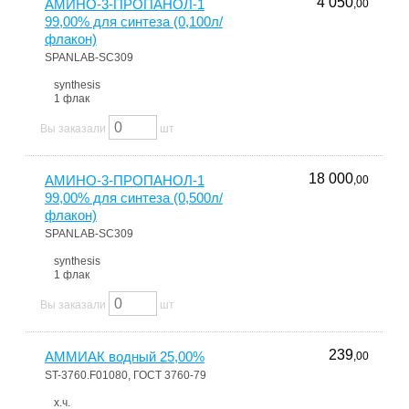
4 050
АМИНО-3-ПРОПАНОЛ-1
,00
99,00% для синтеза (0,100л/
флакон)
SPANLAB-SC309
synthesis
1 флак
Вы заказали
шт
18 000
АМИНО-3-ПРОПАНОЛ-1
,00
99,00% для синтеза (0,500л/
флакон)
SPANLAB-SC309
synthesis
1 флак
Вы заказали
шт
239
АММИАК водный 25,00%
,00
ST-3760.F01080, ГОСТ 3760-79
х.ч.