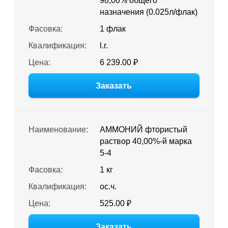
98,00% общего
назначения (0.025л/флак)
Фасовка:
1 флак
Квалификация:
l.r.
Цена:
6 239.00 ₽
Заказать
Наименование:
АММОНИЙ фтористый
раствор 40,00%-й марка
5-4
Фасовка:
1 кг
Квалификация:
ос.ч.
Цена:
525.00 ₽
Заказать