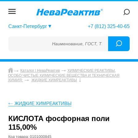
Санкт-Петербург
+7 (812) 325-40-65
Наименование, ГОСТ, ТУ, ГСО, МСО, ОСО, 
Каталог | НеваРеактив
ХИМИЧЕСКИЕ РЕАКТИВЫ,
ОСОБО ЧИСТЫЕ ХИМИЧЕСКИЕ ВЕЩЕСТВА И ТЕХНИЧЕСКАЯ
ХИМИЯ:
ЖИДКИЕ ХИМРЕАКТИВЫ
ЖИДКИЕ ХИМРЕАКТИВЫ
КИСЛОТА фосфорная поли
115,00%
Код товара: 0101000845