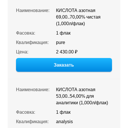
Наименование:
КИСЛОТА азотная
69,00..70,00% чистая
(1,000л/флак)
Фасовка:
1 флак
Квалификация:
pure
Цена:
2 430.00 ₽
Заказать
Наименование:
КИСЛОТА азотная
53,00..54,00% для
аналитики (1,000л/флак)
Фасовка:
1 флак
Квалификация:
analysis