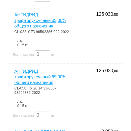
125 030
АНГИДРИД
,00
трифторуксусный 99,00%
общего назначения
CL-022, СТО 98592386-022-2022
л.р.
0.15 кг
Вы заказали
шт
125 030
АНГИДРИД
,00
трифторуксусный 99,00%
общего назначения
CL-058, ТУ 20.14.33-058-
98592386-2022
л.р.
0.15 кг
Вы заказали
шт