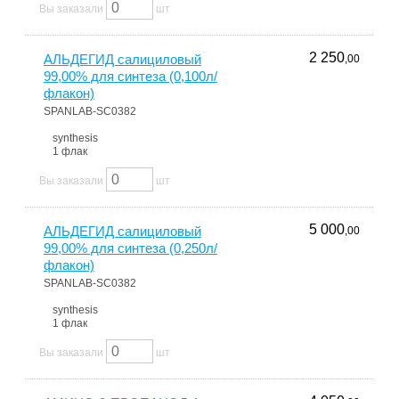
Вы заказали
шт
2 250
АЛЬДЕГИД салициловый
,00
99,00% для синтеза (0,100л/
флакон)
SPANLAB-SC0382
synthesis
1 флак
Вы заказали
шт
5 000
АЛЬДЕГИД салициловый
,00
99,00% для синтеза (0,250л/
флакон)
SPANLAB-SC0382
synthesis
1 флак
Вы заказали
шт