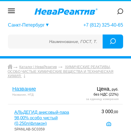
Санкт-Петербург
+7 (812) 325-40-65
Наименование, ГОСТ, ТУ, ГСО, МСО, ОСО, СО
Каталог | НеваРеактив
ХИМИЧЕСКИЕ РЕАКТИВЫ,
ОСОБО ЧИСТЫЕ ХИМИЧЕСКИЕ ВЕЩЕСТВА И ТЕХНИЧЕСКАЯ
ХИМИЯ:
Название
Цена,
руб.
без НДС (22%)
Название, НТД
за единицу измерения
3 000
АЛЬДЕГИД анисовый-пара
,00
98,00% особо чистый
(0,250л/флакон)
SPANLAB-SC0359