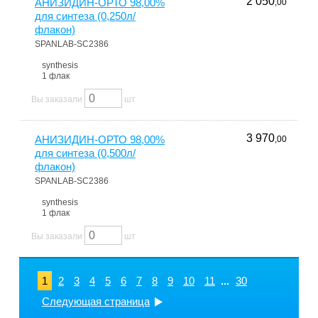
2 050
АНИЗИДИН-ОРТО 98,00%
,00
для синтеза (0,250л/
флакон)
SPANLAB-SC2386
synthesis
1 флак
Вы заказали
шт
3 970
АНИЗИДИН-ОРТО 98,00%
,00
для синтеза (0,500л/
флакон)
SPANLAB-SC2386
synthesis
1 флак
Вы заказали
шт
1
2
3
4
5
6
7
8
9
10
11
...
30
Следующая страница