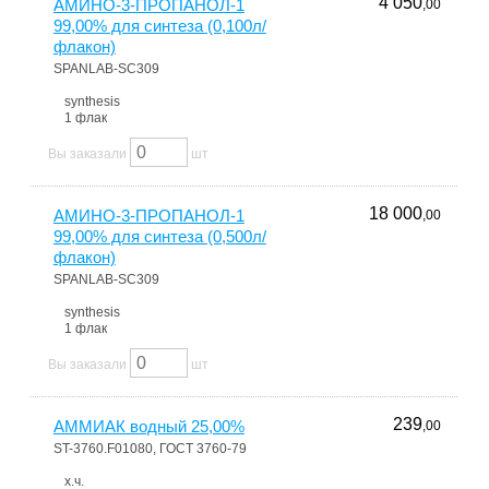
4 050
АМИНО-3-ПРОПАНОЛ-1
,00
99,00% для синтеза (0,100л/
флакон)
SPANLAB-SC309
synthesis
1 флак
Вы заказали
шт
18 000
АМИНО-3-ПРОПАНОЛ-1
,00
99,00% для синтеза (0,500л/
флакон)
SPANLAB-SC309
synthesis
1 флак
Вы заказали
шт
239
АММИАК водный 25,00%
,00
ST-3760.F01080, ГОСТ 3760-79
х.ч.