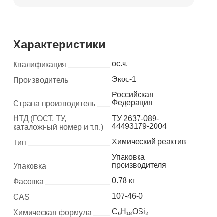
Характеристики
ос.ч.
Квалификация
Экос-1
Производитель
Российская
Федерация
Страна производитель
НТД (ГОСТ, ТУ,
ТУ 2637-089-
44493179-2004
каталожный номер и т.п.)
Химический реактив
Тип
Упаковка
производителя
Упаковка
0.78 кг
Фасовка
107-46-0
CAS
C₆H₁₈OSi₂
Химическая формула