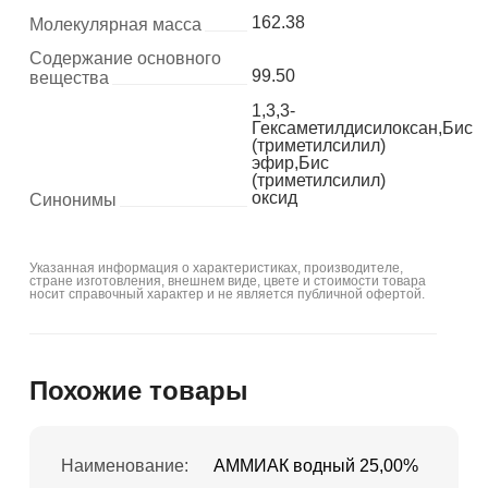
162.38
Молекулярная масса
Содержание основного
99.50
вещества
1,3,3-
Гексаметилдисилоксан,Бис
(триметилсилил)
эфир,Бис
(триметилсилил)
оксид
Синонимы
Указанная информация о характеристиках, производителе,
стране изготовления, внешнем виде, цвете и стоимости товара
носит справочный характер и не является публичной офертой.
Похожие товары
Наименование:
АММИАК водный 25,00%