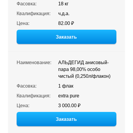
Фасовка:
18 кг
Квалификация:
ч.д.а.
Цена:
82.00 ₽
Заказать
Наименование:
АЛЬДЕГИД анисовый-
пара 98,00% особо
чистый (0,250л/флакон)
Фасовка:
1 флак
Квалификация:
extra pure
Цена:
3 000.00 ₽
Заказать