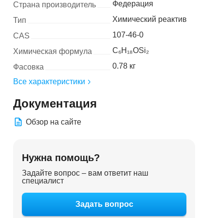
Федерация
Страна производитель
Химический реактив
Тип
107-46-0
CAS
C₆H₁₈OSi₂
Химическая формула
0.78 кг
Фасовка
Все характеристики
Документация
Обзор на сайте
Нужна помощь?
Задайте вопрос – вам ответит наш
специалист
Задать вопрос