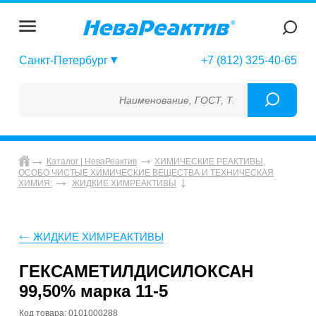
Санкт-Петербург
+7 (812) 325-40-65
Наименование, ГОСТ, ТУ, ГСО, МСО, ОСО, 
Каталог | НеваРеактив
ХИМИЧЕСКИЕ РЕАКТИВЫ,
ОСОБО ЧИСТЫЕ ХИМИЧЕСКИЕ ВЕЩЕСТВА И ТЕХНИЧЕСКАЯ
ХИМИЯ:
ЖИДКИЕ ХИМРЕАКТИВЫ
ЖИДКИЕ ХИМРЕАКТИВЫ
ГЕКСАМЕТИЛДИСИЛОКСАН
99,50% марка 11-5
Код товара: 0101000288