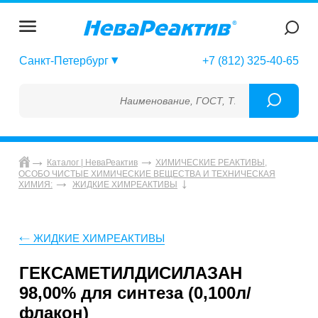
Санкт-Петербург
+7 (812) 325-40-65
Наименование, ГОСТ, ТУ, ГСО, МСО, ОСО, 
Каталог | НеваРеактив
ХИМИЧЕСКИЕ РЕАКТИВЫ,
ОСОБО ЧИСТЫЕ ХИМИЧЕСКИЕ ВЕЩЕСТВА И ТЕХНИЧЕСКАЯ
ХИМИЯ:
ЖИДКИЕ ХИМРЕАКТИВЫ
ЖИДКИЕ ХИМРЕАКТИВЫ
ГЕКСАМЕТИЛДИСИЛАЗАН
98,00% для синтеза (0,100л/
флакон)