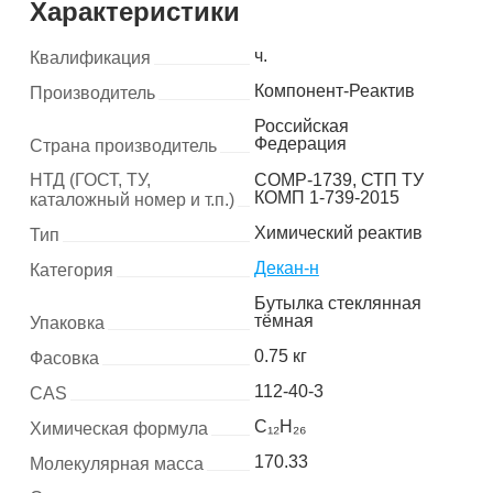
Характеристики
ч.
Квалификация
Компонент-Реактив
Производитель
Российская
Федерация
Страна производитель
НТД (ГОСТ, ТУ,
COMP-1739, СТП ТУ
КОМП 1-739-2015
каталожный номер и т.п.)
Химический реактив
Тип
Декан-н
Категория
Бутылка стеклянная
тёмная
Упаковка
0.75 кг
Фасовка
112-40-3
CAS
C₁₂H₂₆
Химическая формула
170.33
Молекулярная масса