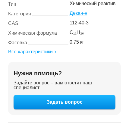
Химический реактив
Тип
Декан-н
Категория
112-40-3
CAS
C₁₂H₂₆
Химическая формула
0.75 кг
Фасовка
Все характеристики
Нужна помощь?
Задайте вопрос – вам ответит наш
специалист
Задать вопрос