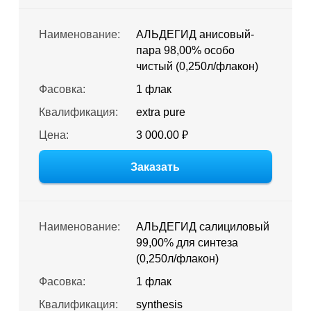
Наименование:
АЛЬДЕГИД анисовый-
пара 98,00% особо
чистый (0,250л/флакон)
Фасовка:
1 флак
Квалификация:
extra pure
Цена:
3 000.00 ₽
Заказать
Наименование:
АЛЬДЕГИД салициловый
99,00% для синтеза
(0,250л/флакон)
Фасовка:
1 флак
Квалификация:
synthesis