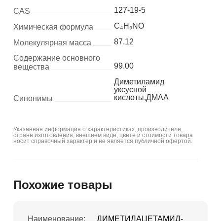
127-19-5
CAS
C₄H₉NO
Химическая формула
87.12
Молекулярная масса
Содержание основного
99.00
вещества
Диметиламид
уксусной
кислоты,ДМАА
Синонимы
Указанная информация о характеристиках, производителе,
стране изготовления, внешнем виде, цвете и стоимости товара
носит справочный характер и не является публичной офертой.
Похожие товары
Наименование:
ДИМЕТИЛАЦЕТАМИД-