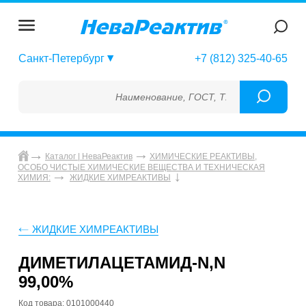
Санкт-Петербург
+7 (812) 325-40-65
Наименование, ГОСТ, ТУ, ГСО, МСО, ОСО, 
Каталог | НеваРеактив
ХИМИЧЕСКИЕ РЕАКТИВЫ,
ОСОБО ЧИСТЫЕ ХИМИЧЕСКИЕ ВЕЩЕСТВА И ТЕХНИЧЕСКАЯ
ХИМИЯ:
ЖИДКИЕ ХИМРЕАКТИВЫ
ЖИДКИЕ ХИМРЕАКТИВЫ
ДИМЕТИЛАЦЕТАМИД-N,N
99,00%
Код товара: 0101000440