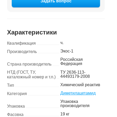
Задать вопрос
Характеристики
ч.
Квалификация
Экос-1
Производитель
Российская
Федерация
Страна производитель
НТД (ГОСТ, ТУ,
ТУ 2636-113-
44493179-2008
каталожный номер и т.п.)
Химический реактив
Тип
Диметилацетамид
Категория
Упаковка
производителя
Упаковка
19 кг
Фасовка