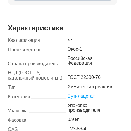
Характеристики
х.ч.
Квалификация
Экос-1
Производитель
Российская
Федерация
Страна производитель
НТД (ГОСТ, ТУ,
ГОСТ 22300-76
каталожный номер и т.п.)
Химический реактив
Тип
Бутилацетат
Категория
Упаковка
производителя
Упаковка
0.9 кг
Фасовка
123-86-4
CAS