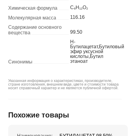
C₆H₁₂O₂
Химическая формула
116.16
Молекулярная масса
Содержание основного
99.50
вещества
Н-
Бутилацетат,Бутиловый
эфир уксусной
кислоты,Бутил
этаноат
Синонимы
Указанная информация о характеристиках, производителе,
стране изготовления, внешнем виде, цвете и стоимости товара
носит справочный характер и не является публичной офертой.
Похожие товары
Наименование:
БУТИЛАЦЕТАТ 98,50%