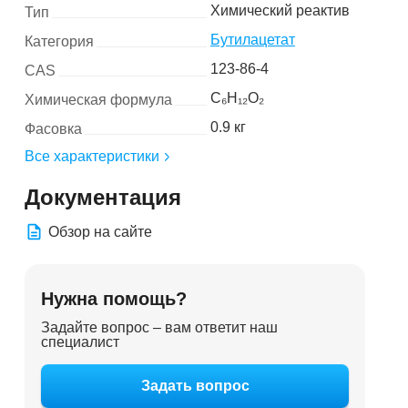
Химический реактив
Тип
Бутилацетат
Категория
123-86-4
CAS
C₆H₁₂O₂
Химическая формула
0.9 кг
Фасовка
Все характеристики
Документация
Обзор на сайте
Нужна помощь?
Задайте вопрос – вам ответит наш
специалист
Задать вопрос