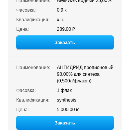
Наименование:
АММИАК водный 25,00%
Фасовка:
0.9 кг
Квалификация:
х.ч.
Цена:
239.00 ₽
Заказать
Наименование:
АНГИДРИД пропионовый
98,00% для синтеза
(0,500л/флакон)
Фасовка:
1 флак
Квалификация:
synthesis
Цена:
5 000.00 ₽
Заказать