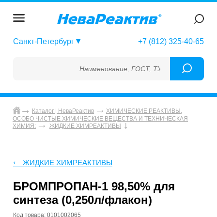
Санкт-Петербург
+7 (812) 325-40-65
Наименование, ГОСТ, ТУ, ГСО, МСО, ОСО, С
Каталог | НеваРеактив
ХИМИЧЕСКИЕ РЕАКТИВЫ,
ОСОБО ЧИСТЫЕ ХИМИЧЕСКИЕ ВЕЩЕСТВА И ТЕХНИЧЕСКАЯ
ХИМИЯ:
ЖИДКИЕ ХИМРЕАКТИВЫ
ЖИДКИЕ ХИМРЕАКТИВЫ
БРОМПРОПАН-1 98,50% для
синтеза (0,250л/флакон)
Код товара: 0101002065