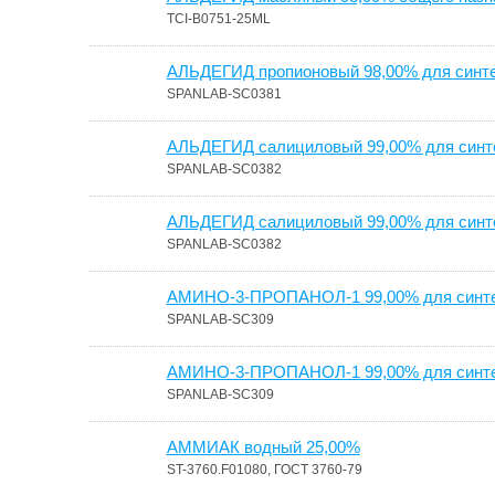
TCI-B0751-25ML
АЛЬДЕГИД пропионовый 98,00% для синтез
SPANLAB-SC0381
АЛЬДЕГИД салициловый 99,00% для синте
SPANLAB-SC0382
АЛЬДЕГИД салициловый 99,00% для синте
SPANLAB-SC0382
АМИНО-3-ПРОПАНОЛ-1 99,00% для синтез
SPANLAB-SC309
АМИНО-3-ПРОПАНОЛ-1 99,00% для синтез
SPANLAB-SC309
АММИАК водный 25,00%
ST-3760.F01080, ГОСТ 3760-79