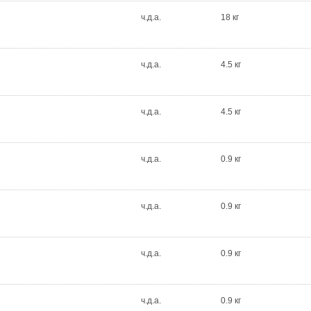
ч.д.а.
18 кг
ч.д.а.
4.5 кг
ч.д.а.
4.5 кг
ч.д.а.
0.9 кг
ч.д.а.
0.9 кг
ч.д.а.
0.9 кг
ч.д.а.
0.9 кг