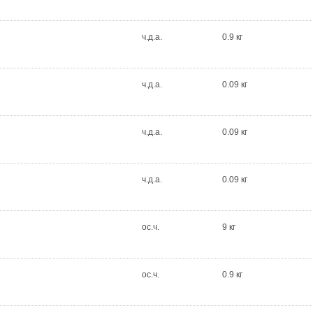
ч.д.а.
0.9 кг
ч.д.а.
0.09 кг
ч.д.а.
0.09 кг
ч.д.а.
0.09 кг
ос.ч.
9 кг
ос.ч.
0.9 кг