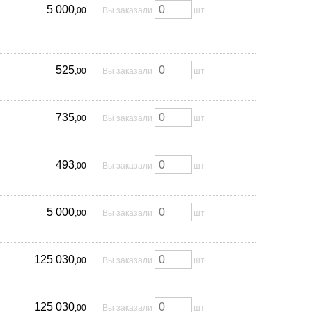
5 000
,00
Вы заказали
шт
525
,00
Вы заказали
шт
735
,00
Вы заказали
шт
493
,00
Вы заказали
шт
5 000
,00
Вы заказали
шт
125 030
,00
Вы заказали
шт
125 030
,00
Вы заказали
шт