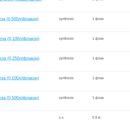
а (0,500л/флакон)
synthesis
1 флак
за (0,100л/флакон)
synthesis
1 флак
за (0,250л/флакон)
synthesis
1 флак
а (0,100л/флакон)
synthesis
1 флак
а (0,500л/флакон)
synthesis
1 флак
х.ч.
0.9 кг