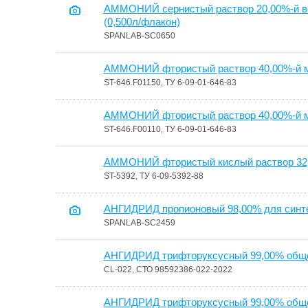
АММОНИЙ сернистый раствор 20,00%-й в
(0,500л/флакон)
SPANLAB-SC0650
АММОНИЙ фтористый раствор 40,00%-й м
ST-646.F01150, ТУ 6-09-01-646-83
АММОНИЙ фтористый раствор 40,00%-й м
ST-646.F00110, ТУ 6-09-01-646-83
АММОНИЙ фтористый кислый раствор 32,
ST-5392, ТУ 6-09-5392-88
АНГИДРИД пропионовый 98,00% для синте
SPANLAB-SC2459
АНГИДРИД трифторуксусный 99,00% обще
CL-022, СТО 98592386-022-2022
АНГИДРИД трифторуксусный 99,00% обще