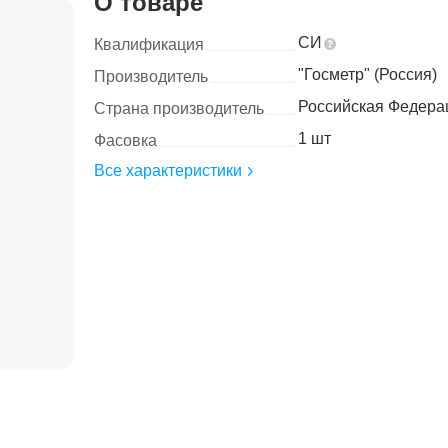
О товаре
СИ
Квалификация
"Госметр" (Россия)
Производитель
Российская Федера
Страна производитель
1 шт
Фасовка
Все характеристики