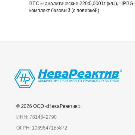
ВЕСЫ аналитические 220:0,0001г (кл.I), HPBG
комплект базовый (с поверкой)
© 2026 OOO «НеваРеактив»
ИНН: 7814342790
ОГРН: 1069847155872