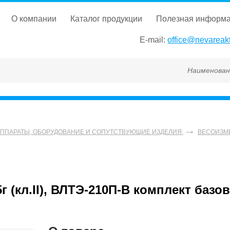
о компании
каталог продукции
полезная информ
E-mail:
office@nevareakt
Наименование, ГОСТ
АППАРАТЫ, ОБОРУДОВАНИЕ И СОПУТСТВУЮЩИЕ ИЗДЕЛИЯ:
ВЕСОИЗМ
 (кл.II), ВЛТЭ-210П-В комплект базо