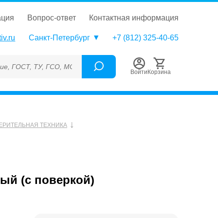
ация
вопрос-ответ
контактная информация
iv.ru
Санкт-Петербург
+7 (812) 325-40-65
, ТУ, ГСО, МСО, ОСО, СОП, ГРСИ, Каталожный номер (Артикул),
Войти
Корзина
ЕРИТЕЛЬНАЯ ТЕХНИКА
вый (с поверкой)