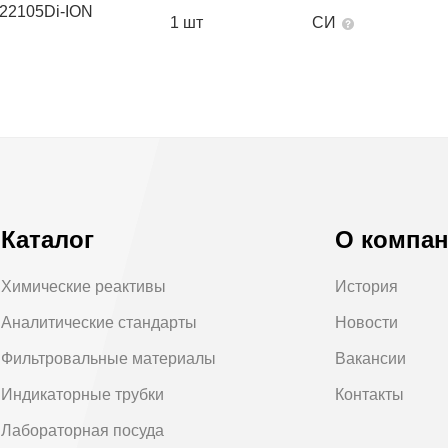
-22105Di-ION
1 шт
СИ
Каталог
О компа
Химические реактивы
История
Аналитические стандарты
Новости
Фильтровальные материалы
Вакансии
Индикаторные трубки
Контакты
Лабораторная посуда