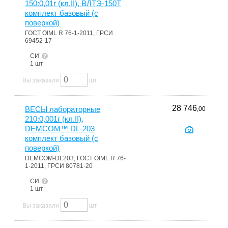
150:0,01г (кл.II), ВЛТЭ-150Т
комплект базовый (с
поверкой)
ГОСТ OIML R 76-1-2011, ГРСИ
69452-17
СИ
1 шт
Вы заказали
шт
28 746
ВЕСЫ лабораторные
,00
210:0,001г (кл.II),
DEMCOM™ DL-203
комплект базовый (с
поверкой)
DEMCOM-DL203, ГОСТ OIML R 76-
1-2011, ГРСИ 80781-20
СИ
1 шт
Вы заказали
шт