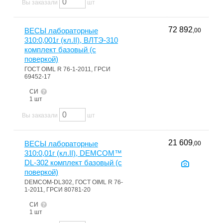
Вы заказали
шт
72 892
ВЕСЫ лабораторные
,00
310:0,001г (кл.II), ВЛТЭ-310
комплект базовый (с
поверкой)
ГОСТ OIML R 76-1-2011, ГРСИ
69452-17
СИ
1 шт
Вы заказали
шт
21 609
ВЕСЫ лабораторные
,00
310:0,01г (кл.II), DEMCOM™
DL-302 комплект базовый (с
поверкой)
DEMCOM-DL302, ГОСТ OIML R 76-
1-2011, ГРСИ 80781-20
СИ
1 шт