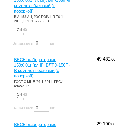
150:0,001г (кл.II), ВМ-153М-II
комплект базовый (с
поверкой)
ВМ-153М-II, ГОСТ OIML R 76-1-
2011, ГРСИ 52773-13
СИ
1 шт
Вы заказали
шт
49 482
ВЕСЫ лабораторные
,00
150:0,01г (кл.II), ВЛТЭ-150П-
В комплект базовый (с
поверкой)
ГОСТ OIML R 76-1-2011, ГРСИ
69452-17
СИ
1 шт
Вы заказали
шт
29 190
ВЕСЫ лабораторные
,00