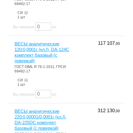
69482-17
СИ
1 шт
Вы заказали
шт
117 107
ВЕСЫ аналитические
,00
120:0,0001г (кл.I), DA-124C
комплект базовый (с
поверкой)
ГОСТ OIML R 76-1-2011, ГРСИ
69482-17
СИ
1 шт
Вы заказали
шт
312 130
ВЕСЫ аналитические
,00
220:0,00001/0,0001г (кл.I),
DA-225DС комплект
базовый (с поверкой)