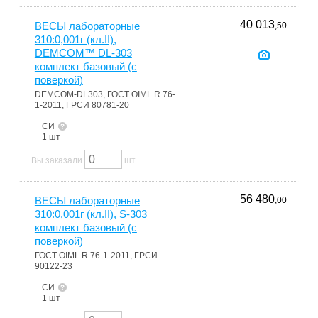
40 013
ВЕСЫ лабораторные
,50
310:0,001г (кл.II),
DEMCOM™ DL-303
комплект базовый (с
поверкой)
DEMCOM-DL303, ГОСТ OIML R 76-
1-2011, ГРСИ 80781-20
СИ
1 шт
Вы заказали
шт
56 480
ВЕСЫ лабораторные
,00
310:0,001г (кл.II), S-303
комплект базовый (с
поверкой)
ГОСТ OIML R 76-1-2011, ГРСИ
90122-23
СИ
1 шт