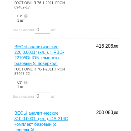
ГОСТ OIML R 76-1-2011, ГРСИ
69482-17
СИ
1 шт
Вы заказали
шт
416 206
ВЕСЫ аналитические
,00
220:0,0001г (кл.I), HPBG-
22105Di-ION комплект
базовый (с поверкой)
ГОСТ OIML R 76-1-2011, ГРСИ
87467-22
СИ
1 шт
Вы заказали
шт
200 083
ВЕСЫ аналитические
,00
310:0,0001г (кл.I), DA-314C
комплект базовый (с
поверкой)