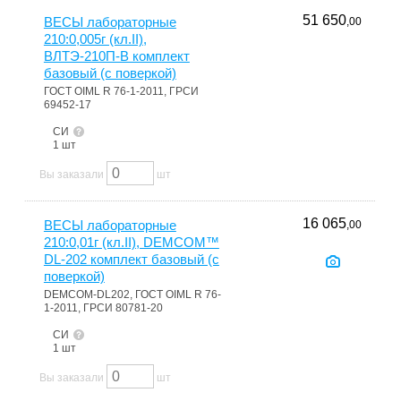
51 650
ВЕСЫ лабораторные
,00
210:0,005г (кл.II),
ВЛТЭ-210П-В комплект
базовый (с поверкой)
ГОСТ OIML R 76-1-2011, ГРСИ
69452-17
СИ
1 шт
Вы заказали
шт
16 065
ВЕСЫ лабораторные
,00
210:0,01г (кл.II), DEMCOM™
DL-202 комплект базовый (с
поверкой)
DEMCOM-DL202, ГОСТ OIML R 76-
1-2011, ГРСИ 80781-20
СИ
1 шт
Вы заказали
шт