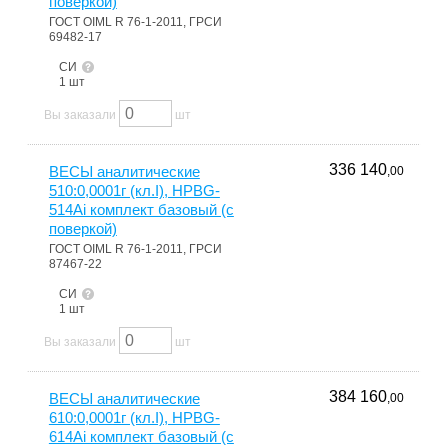
поверкой)
ГОСТ OIML R 76-1-2011, ГРСИ
69482-17
СИ
1 шт
Вы заказали
шт
336 140
ВЕСЫ аналитические
,00
510:0,0001г (кл.I), HPBG-
514Ai комплект базовый (с
поверкой)
ГОСТ OIML R 76-1-2011, ГРСИ
87467-22
СИ
1 шт
Вы заказали
шт
384 160
ВЕСЫ аналитические
,00
610:0,0001г (кл.I), HPBG-
614Ai комплект базовый (с