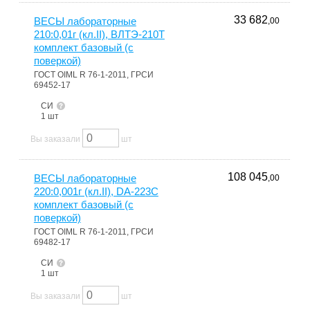
33 682
ВЕСЫ лабораторные
,00
210:0,01г (кл.II), ВЛТЭ-210Т
комплект базовый (с
поверкой)
ГОСТ OIML R 76-1-2011, ГРСИ
69452-17
СИ
1 шт
Вы заказали
шт
108 045
ВЕСЫ лабораторные
,00
220:0,001г (кл.II), DA-223C
комплект базовый (с
поверкой)
ГОСТ OIML R 76-1-2011, ГРСИ
69482-17
СИ
1 шт
Вы заказали
шт