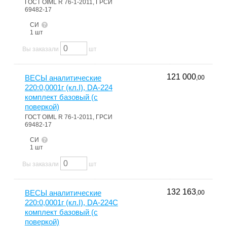
ГОСТ OIML R 76-1-2011, ГРСИ
69482-17
СИ
1 шт
Вы заказали
шт
121 000
ВЕСЫ аналитические
,00
220:0,0001г (кл.I), DA-224
комплект базовый (с
поверкой)
ГОСТ OIML R 76-1-2011, ГРСИ
69482-17
СИ
1 шт
Вы заказали
шт
132 163
ВЕСЫ аналитические
,00
220:0,0001г (кл.I), DA-224С
комплект базовый (с
поверкой)