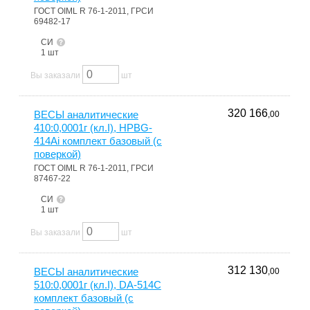
ГОСТ OIML R 76-1-2011, ГРСИ
69482-17
СИ
1 шт
Вы заказали
шт
320 166
ВЕСЫ аналитические
,00
410:0,0001г (кл.I), HPBG-
414Ai комплект базовый (с
поверкой)
ГОСТ OIML R 76-1-2011, ГРСИ
87467-22
СИ
1 шт
Вы заказали
шт
312 130
ВЕСЫ аналитические
,00
510:0,0001г (кл.I), DA-514C
комплект базовый (с