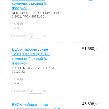
комплект базовый (с
поверкой)
DEMCOM-DL103, ГОСТ OIML R 76-
1-2011, ГРСИ 80781-20
СИ
1 шт
Вы заказали
шт
51 680
ВЕСЫ лабораторные
,00
120:0,001г (кл.II), S-123
комплект базовый (с
поверкой)
ГОСТ OIML R 76-1-2011, ГРСИ
90122-23
СИ
1 шт
Вы заказали
шт
45 698
ВЕСЫ лабораторные
,00