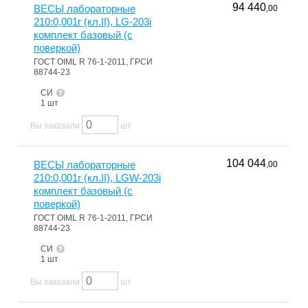
94 440
ВЕСЫ лабораторные
,00
210:0,001г (кл.II), LG-203i
комплект базовый (с
поверкой)
ГОСТ OIML R 76-1-2011, ГРСИ
88744-23
СИ
1 шт
Вы заказали
шт
104 044
ВЕСЫ лабораторные
,00
210:0,001г (кл.II), LGW-203i
комплект базовый (с
поверкой)
ГОСТ OIML R 76-1-2011, ГРСИ
88744-23
СИ
1 шт
Вы заказали
шт