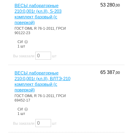
53 280
ВЕСЫ лабораторные
,00
210:0,001г (кл.II), S-203
комплект базовый (с
поверкой)
ГОСТ OIML R 76-1-2011, ГРСИ
90122-23
СИ
1 шт
Вы заказали
шт
65 387
ВЕСЫ лабораторные
,00
210:0,001г (кл.II), ВЛТЭ-210
комплект базовый (с
поверкой)
ГОСТ OIML R 76-1-2011, ГРСИ
69452-17
СИ
1 шт
Вы заказали
шт