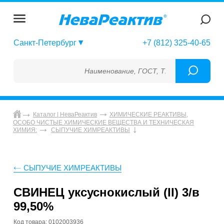
Санкт-Петербург
+7 (812) 325-40-65
Наименование, ГОСТ, ТУ, ГСО, МСО, ОСО, 
Каталог | НеваРеактив
ХИМИЧЕСКИЕ РЕАКТИВЫ,
ОСОБО ЧИСТЫЕ ХИМИЧЕСКИЕ ВЕЩЕСТВА И ТЕХНИЧЕСКАЯ
ХИМИЯ:
СЫПУЧИЕ ХИМРЕАКТИВЫ
СЫПУЧИЕ ХИМРЕАКТИВЫ
СВИНЕЦ уксуснокислый (II) 3/в
99,50%
Код товара: 0102003936