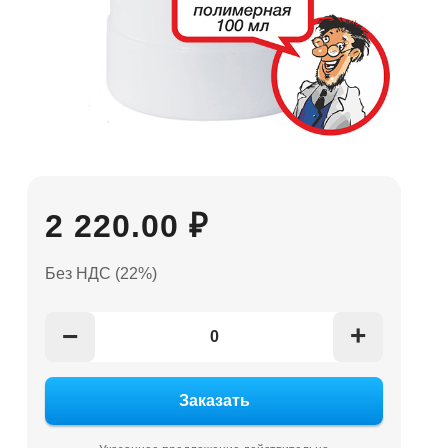
2 220.00 ₽
Без НДС (22%)
+
−