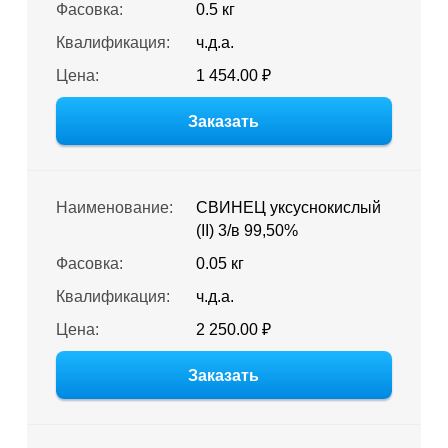
Фасовка:
0.5 кг
Квалификация:
ч.д.а.
Цена:
1 454.00 ₽
Заказать
Наименование:
СВИНЕЦ уксуснокислый
(II) 3/в 99,50%
Фасовка:
0.05 кг
Квалификация:
ч.д.а.
Цена:
2 250.00 ₽
Заказать