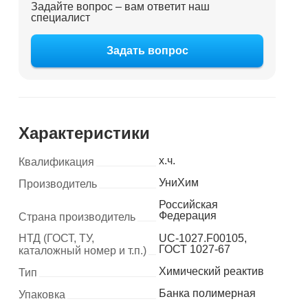
Задайте вопрос – вам ответит наш
специалист
Задать вопрос
Характеристики
х.ч.
Квалификация
УниХим
Производитель
Российская
Федерация
Страна производитель
НТД (ГОСТ, ТУ,
UC-1027.F00105,
ГОСТ 1027-67
каталожный номер и т.п.)
Химический реактив
Тип
Банка полимерная
Упаковка