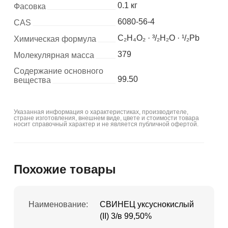
0.1 кг
Фасовка
6080-56-4
CAS
C₂H₄O₂ · ³/₂H₂O · ¹/₂Pb
Химическая формула
379
Молекулярная масса
Содержание основного
99.50
вещества
Указанная информация о характеристиках, производителе,
стране изготовления, внешнем виде, цвете и стоимости товара
носит справочный характер и не является публичной офертой.
Похожие товары
Наименование:
СВИНЕЦ уксуснокислый
(II) 3/в 99,50%