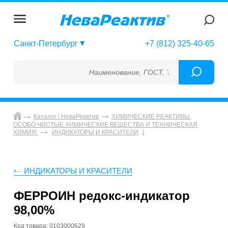
Санкт-Петербург
+7 (812) 325-40-65
Наименование, ГОСТ, ТУ, ГСО, МСО, ОСО, 
Каталог | НеваРеактив
ХИМИЧЕСКИЕ РЕАКТИВЫ,
ОСОБО ЧИСТЫЕ ХИМИЧЕСКИЕ ВЕЩЕСТВА И ТЕХНИЧЕСКАЯ
ХИМИЯ:
ИНДИКАТОРЫ И КРАСИТЕЛИ
ИНДИКАТОРЫ И КРАСИТЕЛИ
ФЕРРОИН редокс-индикатор
98,00%
Код товара: 0103000629