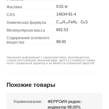
0.01 кг
Фасовка
14634-91-4
CAS
C₃₆H₂₄FeN₆ · O₄S
Химическая формула
692.53
Молекулярная масса
Содержание основного
98.00
вещества
Указанная информация о характеристиках, производителе,
стране изготовления, внешнем виде, цвете и стоимости товара
носит справочный характер и не является публичной офертой.
Похожие товары
Наименование:
ФЕРРОИН редокс-
индикатор 98,00%