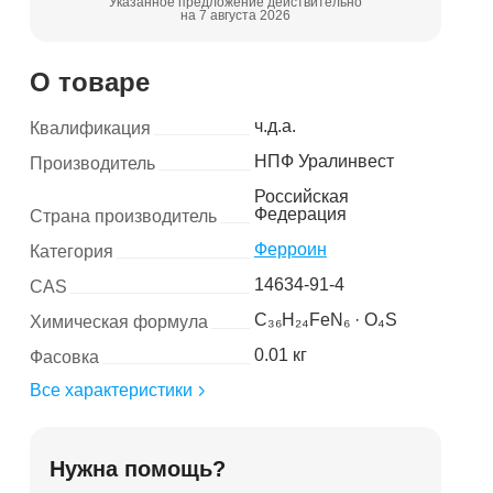
Указанное предложение действительно
на 7 августа 2026
О товаре
ч.д.а.
Квалификация
НПФ Уралинвест
Производитель
Российская
Федерация
Страна производитель
Ферроин
Категория
14634-91-4
CAS
C₃₆H₂₄FeN₆ · O₄S
Химическая формула
0.01 кг
Фасовка
Все характеристики
Нужна помощь?