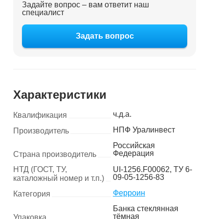
Задайте вопрос – вам ответит наш
специалист
Задать вопрос
Характеристики
ч.д.а.
Квалификация
НПФ Уралинвест
Производитель
Российская
Федерация
Страна производитель
НТД (ГОСТ, ТУ,
UI-1256.F00062, ТУ 6-
09-05-1256-83
каталожный номер и т.п.)
Ферроин
Категория
Банка стеклянная
тёмная
Упаковка