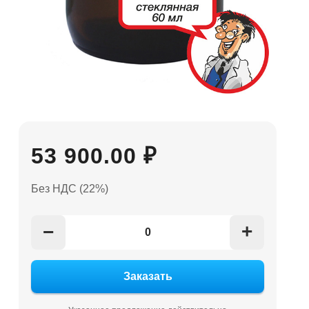
53 900.00 ₽
Без НДС (22%)
+
−