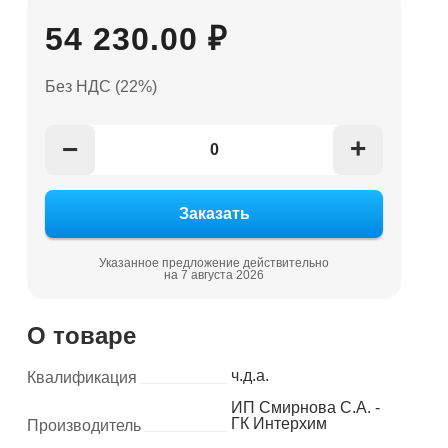
54 230.00 ₽
Без НДС (22%)
+
−
Указанное предложение действительно
на 7 августа 2026
О товаре
ч.д.а.
Квалификация
ИП Смирнова С.А. -
ГК Интерхим
Производитель