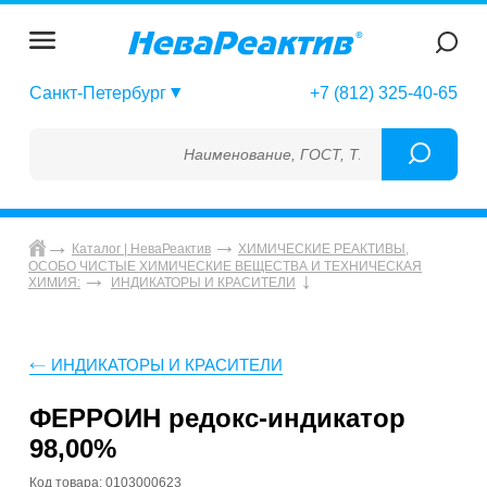
Санкт-Петербург
+7 (812) 325-40-65
Наименование, ГОСТ, ТУ, ГСО, МСО, ОСО, 
Каталог | НеваРеактив
ХИМИЧЕСКИЕ РЕАКТИВЫ,
ОСОБО ЧИСТЫЕ ХИМИЧЕСКИЕ ВЕЩЕСТВА И ТЕХНИЧЕСКАЯ
ХИМИЯ:
ИНДИКАТОРЫ И КРАСИТЕЛИ
ИНДИКАТОРЫ И КРАСИТЕЛИ
ФЕРРОИН редокс-индикатор
98,00%
Код товара: 0103000623