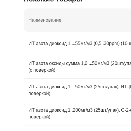
Наименование:
ИТ азота диоксид 1....55мг/м3 (0,5..30ppm) (10ш
ИТ азота оксиды сумма 1,0....50мг/м3 (20шт/упа
(с поверкой)
ИТ азота диоксид 1....50мг/м3 (25шт/упак), ИТ-
поверкой)
ИТ азота диоксид 1..200мг/м3 (25шт/упак), С-2-
поверкой)