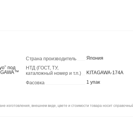
Япония
Страна производитель
yo" под
НТД (ГОСТ, ТУ,
ITAGAWA™
KITAGAWA-174A
каталожный номер и т.п.)
1 упак
Фасовка
не изготовления, внешнем виде, цвете и стоимости товара носит справочный