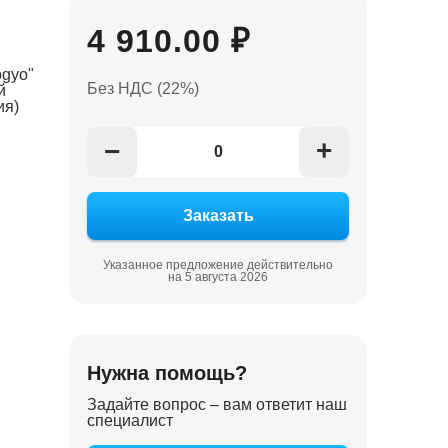
4 910.00 ₽
ogyo"
Без НДС (22%)
й
я)
+
−
Указанное предложение действительно
на 5 августа 2026
Нужна помощь?
Задайте вопрос – вам ответит наш
специалист