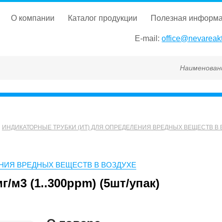
о компании
каталог продукции
полезная информ
E-mail:
office@nevareakt
Наименование, ГОСТ,
ИНДИКАТОРНЫЕ ТРУБКИ (ИТ) ДЛЯ ОПРЕДЕЛЕНИЯ ВРЕДНЫХ ВЕЩЕСТВ В 
ЕНИЯ ВРЕДНЫХ ВЕЩЕСТВ В ВОЗДУХЕ
г/м3 (1..300ppm) (5шт/упак)