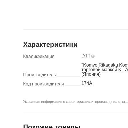
Характеристики
DTT
Квалификация
"Komyo Rikagaku Kog
торговой маркой K
(Япония)
Производитель
174A
Код производителя
Указанная информация о характеристиках, производителе, стра
Похожие товары