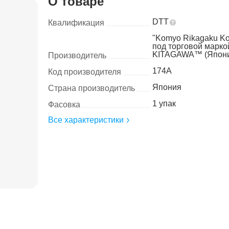
О товаре
DTT
Квалификация
"Komyo Rikagaku K
под торговой марко
KITAGAWA™ (Япони
Производитель
174A
Код производителя
Япония
Страна производитель
1 упак
Фасовка
Все характеристики