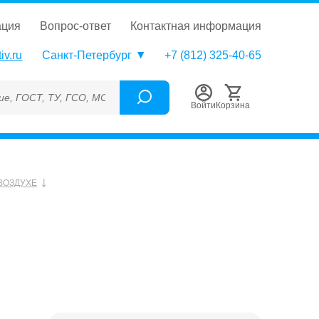
ация
вопрос-ответ
контактная информация
iv.ru
Санкт-Петербург
+7 (812) 325-40-65
 ТУ, ГСО, МСО, ОСО, СОП, ГРСИ, Каталожный номер (Артикул), 
Войти
Корзина
ВОЗДУХЕ