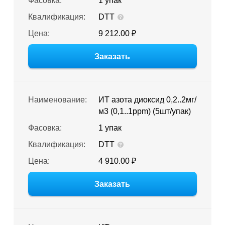
Фасовка:
1 упак
Квалификация:
DTT
Цена:
9 212.00 ₽
Заказать
Наименование:
ИТ азота диоксид 0,2..2мг/
м3 (0,1..1ppm) (5шт/упак)
Фасовка:
1 упак
Квалификация:
DTT
Цена:
4 910.00 ₽
Заказать