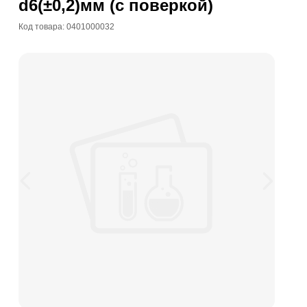
d6(±0,2)мм (с поверкой)
Код товара: 0401000032