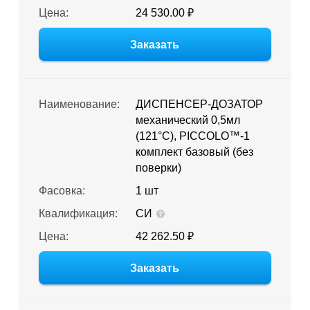
Цена:
24 530.00 ₽
Заказать
Наименование:
ДИСПЕНСЕР-ДОЗАТОР
механический 0,5мл
(121°С), PICCOLO™-1
комплект базовый (без
поверки)
Фасовка:
1 шт
Квалификация:
СИ
Цена:
42 262.50 ₽
Заказать