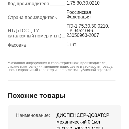
1.75.30.30.0210
Код производителя
Российская
Федерация
Страна производитель
ПЭ-1.75.30.30.0210,
НТД (ГОСТ, ТУ,
ТУ 9452-046-
23050963-2007
каталожный номер и т.п.)
1 шт
Фасовка
Указанная информация о характеристиках, производителе,
стране изготовления, внешнем виде, цвете и стоимости товара
носит справочный характер и не является публичной офертой.
Похожие товары
Наименование:
ДИСПЕНСЕР-ДОЗАТОР
механический 0,1мл
(121°С), PICCOLO™-1