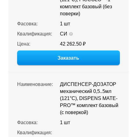
комплект базовый (без
поверки)
Фасовка:
1 шт
Квалификация:
СИ
Цена:
42 262.50 ₽
Заказать
Наименование:
ДИСПЕНСЕР-ДОЗАТОР
механический 0,5..5мл
(121°С), DISPENS MATE-
PRO™ комплект базовый
(c поверкой)
Фасовка:
1 шт
Квалификация: