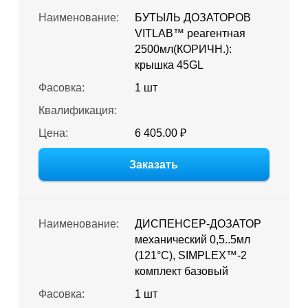
Наименование:
БУТЫЛЬ ДОЗАТОРОВ
VITLAB™ реагентная
2500мл(КОРИЧН.):
крышка 45GL
Фасовка:
1 шт
Квалификация:
Цена:
6 405.00 ₽
Заказать
Наименование:
ДИСПЕНСЕР-ДОЗАТОР
механический 0,5..5мл
(121°С), SIMPLEX™-2
комплект базовый
Фасовка:
1 шт