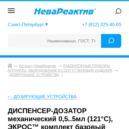
Санкт-Петербург
+7 (812) 325-40-65
Наименование, ГОСТ, ТУ, ГСО, МСО, ОСО, С
Каталог | НеваРеактив
ЛАБОРАТОРНЫЕ ПРИБОРЫ,
АППАРАТЫ, ОБОРУДОВАНИЕ И СОПУТСТВУЮЩИЕ ИЗДЕЛИЯ:
ДОЗИРУЮЩИЕ УСТРОЙСТВА
ДОЗИРУЮЩИЕ УСТРОЙСТВА
ДИСПЕНСЕР-ДОЗАТОР
механический 0,5..5мл (121°С),
ЭКРОС™ комплект базовый