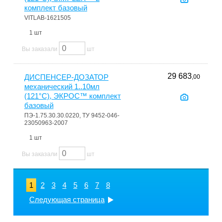
комплект базовый
VITLAB-1621505
1 шт
Вы заказали
шт
29 683
ДИСПЕНСЕР-ДОЗАТОР
,00
механический 1..10мл
(121°С), ЭКРОС™ комплект
базовый
ПЭ-1.75.30.30.0220, ТУ 9452-046-
23050963-2007
1 шт
Вы заказали
шт
1
2
3
4
5
6
7
8
Следующая страница