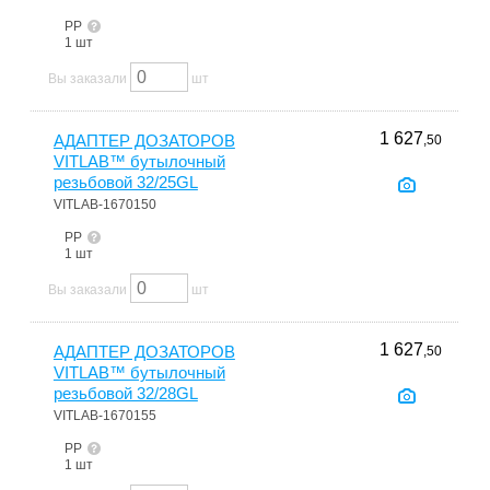
PP
1 шт
Вы заказали
шт
1 627
АДАПТЕР ДОЗАТОРОВ
,50
VITLAB™ бутылочный
резьбовой 32/25GL
VITLAB-1670150
PP
1 шт
Вы заказали
шт
1 627
АДАПТЕР ДОЗАТОРОВ
,50
VITLAB™ бутылочный
резьбовой 32/28GL
VITLAB-1670155
PP
1 шт