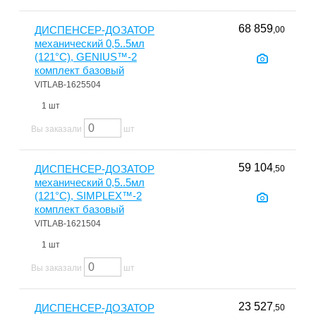
68 859
ДИСПЕНСЕР-ДОЗАТОР
,00
механический 0,5..5мл
(121°С), GENIUS™-2
комплект базовый
VITLAB-1625504
1 шт
Вы заказали
шт
59 104
ДИСПЕНСЕР-ДОЗАТОР
,50
механический 0,5..5мл
(121°С), SIMPLEX™-2
комплект базовый
VITLAB-1621504
1 шт
Вы заказали
шт
23 527
ДИСПЕНСЕР-ДОЗАТОР
,50