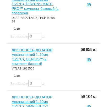
(121°С), DISPENS MATE-
PRO™ комплект базовый (c
поверкой)
DLAB-7032212002, ГРСИ 92607-
24
1 шт
Вы заказали
шт
68 859
ДИСПЕНСЕР-ДОЗАТОР
,00
механический 1..10мл
(121°С), GENIUS™-2
комплект базовый
VITLAB-1625505
1 шт
Вы заказали
шт
59 104
ДИСПЕНСЕР-ДОЗАТОР
,50
механический 1..10мл
(121°С), SIMPLEX™-2