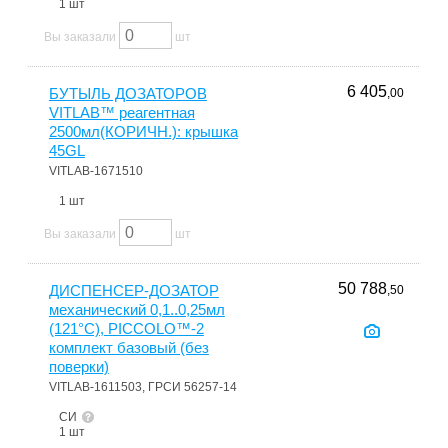
1 шт
Вы заказали
шт
6 405
БУТЫЛЬ ДОЗАТОРОВ
,00
VITLAB™ реагентная
2500мл(КОРИЧН.): крышка
45GL
VITLAB-1671510
1 шт
Вы заказали
шт
50 788
ДИСПЕНСЕР-ДОЗАТОР
,50
механический 0,1..0,25мл
(121°С), PICCOLO™-2
комплект базовый (без
поверки)
VITLAB-1611503, ГРСИ 56257-14
СИ
1 шт