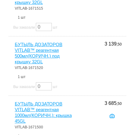
крышку 32GL
VITLAB-1671515
1 шт
Вы заказали
шт
3 139
БУТЫЛЬ ДОЗАТОРОВ
,50
VITLAB™ реагентная
500мл(КОРИЧН.) под
крышку 32GL
VITLAB-1671520
1 шт
Вы заказали
шт
3 685
БУТЫЛЬ ДОЗАТОРОВ
,50
VITLAB™ реагентная
1000мл(КОРИЧН.): крышка
45GL
VITLAB-1671500