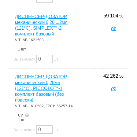
59 104
ДИСПЕНСЕР-ДОЗАТОР
,50
механический 0,20....2мл
(121°С), SIMPLEX™-2
комплект базовый
VITLAB-1621503
1 шт
Вы заказали
шт
42 262
ДИСПЕНСЕР-ДОЗАТОР
,50
механический 0,20мл
(121°С), PICCOLO™-1
комплект базовый (без
поверки)
VITLAB-1610502, ГРСИ 56257-14
СИ
1 шт
Вы заказали
шт