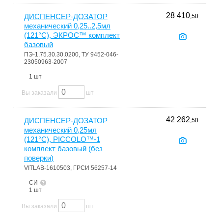
28 410
ДИСПЕНСЕР-ДОЗАТОР
,50
механический 0,25..2,5мл
(121°С), ЭКРОС™ комплект
базовый
ПЭ-1.75.30.30.0200, ТУ 9452-046-
23050963-2007
1 шт
Вы заказали
шт
42 262
ДИСПЕНСЕР-ДОЗАТОР
,50
механический 0,25мл
(121°С), PICCOLO™-1
комплект базовый (без
поверки)
VITLAB-1610503, ГРСИ 56257-14
СИ
1 шт
Вы заказали
шт