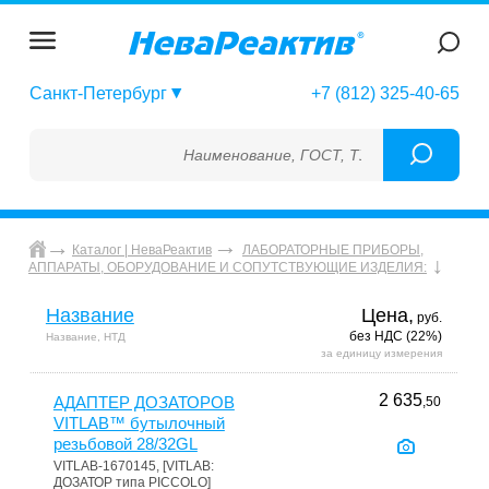
Санкт-Петербург
+7 (812) 325-40-65
Наименование, ГОСТ, ТУ, ГСО, МСО, ОСО, СО
Каталог | НеваРеактив
ЛАБОРАТОРНЫЕ ПРИБОРЫ,
АППАРАТЫ, ОБОРУДОВАНИЕ И СОПУТСТВУЮЩИЕ ИЗДЕЛИЯ:
Название
Цена,
руб.
без НДС (22%)
Название, НТД
за единицу измерения
2 635
АДАПТЕР ДОЗАТОРОВ
,50
VITLAB™ бутылочный
резьбовой 28/32GL
VITLAB-1670145, [VITLAB:
ДОЗАТОР типа PICCOLO]