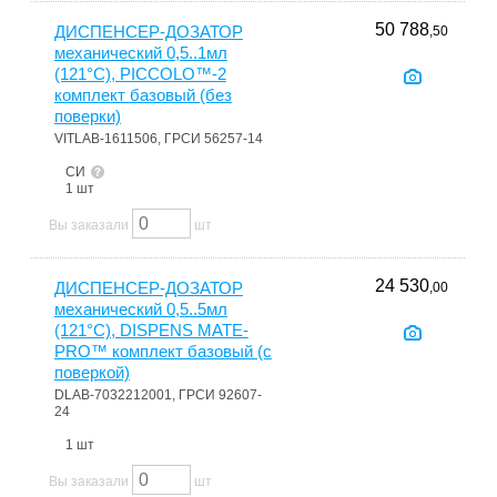
50 788
ДИСПЕНСЕР-ДОЗАТОР
,50
механический 0,5..1мл
(121°С), PICCOLO™-2
комплект базовый (без
поверки)
VITLAB-1611506, ГРСИ 56257-14
СИ
1 шт
Вы заказали
шт
24 530
ДИСПЕНСЕР-ДОЗАТОР
,00
механический 0,5..5мл
(121°С), DISPENS MATE-
PRO™ комплект базовый (c
поверкой)
DLAB-7032212001, ГРСИ 92607-
24
1 шт
Вы заказали
шт