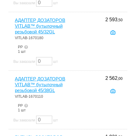
Вы заказали
шт
2 593
АДАПТЕР ДОЗАТОРОВ
,50
VITLAB™ бутылочный
резьбовой 45/32GL
VITLAB-1670180
PP
1 шт
Вы заказали
шт
2 562
АДАПТЕР ДОЗАТОРОВ
,00
VITLAB™ бутылочный
резьбовой 45/38GL
VITLAB-1670110
PP
1 шт
Вы заказали
шт