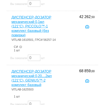
Вы заказали
шт
42 262
ДИСПЕНСЕР-ДОЗАТОР
,50
механический 0,1мл
(121°С), PICCOLO™-1
комплект базовый (без
поверки)
VITLAB-1610501, ГРСИ 56257-14
СИ
1 шт
Вы заказали
шт
68 859
ДИСПЕНСЕР-ДОЗАТОР
,00
механический 0,20....2мл
(121°С), GENIUS™-2
комплект базовый
VITLAB-1625503
1 шт
Вы заказали
шт