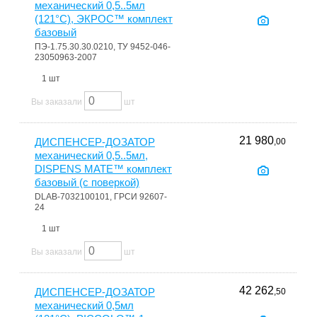
механический 0,5..5мл
(121°С), ЭКРОС™ комплект
базовый
ПЭ-1.75.30.30.0210, ТУ 9452-046-
23050963-2007
1 шт
Вы заказали
шт
21 980
ДИСПЕНСЕР-ДОЗАТОР
,00
механический 0,5..5мл,
DISPENS MATE™ комплект
базовый (c поверкой)
DLAB-7032100101, ГРСИ 92607-
24
1 шт
Вы заказали
шт
42 262
ДИСПЕНСЕР-ДОЗАТОР
,50
механический 0,5мл