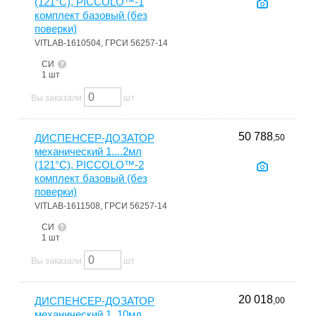
(121°С), PICCOLO™-1
комплект базовый (без
поверки)
VITLAB-1610504, ГРСИ 56257-14
СИ
1 шт
Вы заказали
шт
50 788
ДИСПЕНСЕР-ДОЗАТОР
,50
механический 1....2мл
(121°С), PICCOLO™-2
комплект базовый (без
поверки)
VITLAB-1611508, ГРСИ 56257-14
СИ
1 шт
Вы заказали
шт
20 018
ДИСПЕНСЕР-ДОЗАТОР
,00
механический 1..10мл