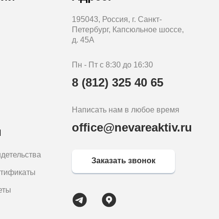
195043, Россия, г. Санкт-
Петербург, Капсюльное шоссе,
д. 45А
Пн - Пт с 8:30 до 16:30
8 (812) 325 40 65
Написать нам в любое время
office@nevareaktiv.ru
м
идетельства
Заказать звонок
ртификаты
еты