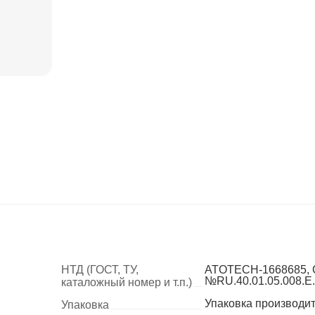
НТД (ГОСТ, ТУ,
ATOTECH-1668685, 
№RU.40.01.05.008.E.
каталожный номер и т.п.)
Упаковка производи
Упаковка