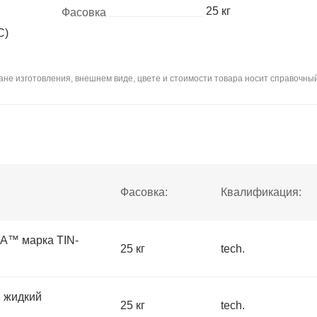
25 кг
Фасовка
С)
не изготовления, внешнем виде, цвете и стоимости товара носит справочный
Фасовка:
Квалификация:
™ марка TIN-
25 кг
tech.
жидкий
25 кг
tech.