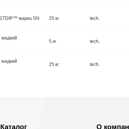
STDIP™ марка SN
25 кг
tech.
жидкий
5 кг
tech.
жидкий
25 кг
tech.
Каталог
О компа