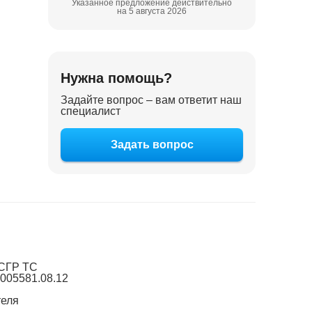
Указанное предложение действительно
на 5 августа 2026
Нужна помощь?
Задайте вопрос – вам ответит наш
специалист
Задать вопрос
СГР ТС
005581.08.12
теля