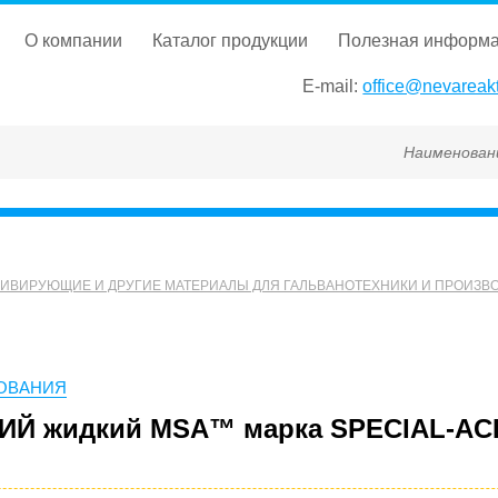
о компании
каталог продукции
полезная информ
E-mail:
office@nevareakt
Наименование, ГОСТ,
ИВИРУЮЩИЕ И ДРУГИЕ МАТЕРИАЛЫ ДЛЯ ГАЛЬВАНОТЕХНИКИ И ПРОИЗВО
РОВАНИЯ
Й жидкий MSA™ марка SPECIAL-AC