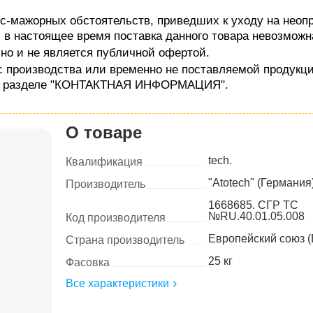
с-мажорных обстоятельств, приведших к уходу на неопр
, в настоящее время поставка данного товара невозможн
чно и не является публичной офертой.
с производства или временно не поставляемой продукц
 в разделе "КОНТАКТНАЯ ИНФОРМАЦИЯ".
О товаре
tech.
Квалификация
"Atotech" (Германия
Производитель
1668685. СГР ТС
№RU.40.01.05.008
Код производителя
Европейский союз (
Страна производитель
25 кг
Фасовка
Все характеристики