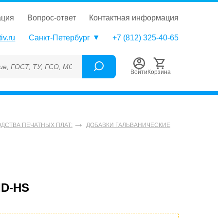
ация
вопрос-ответ
контактная информация
iv.ru
Санкт-Петербург
+7 (812) 325-40-65
 ТУ, ГСО, МСО, ОСО, СОП, ГРСИ, Каталожный номер (Артикул),
Войти
Корзина
ДСТВА ПЕЧАТНЫХ ПЛАТ:
ДОБАВКИ ГАЛЬВАНИЧЕСКИЕ
ID-HS