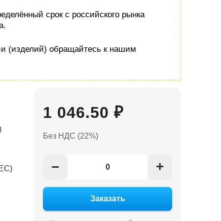
еделённый срок с российского рынка
а.
ии (изделий) обращайтесь к нашим
1 046.50 ₽
)
Без НДС (22%)
+
−
ЕС)