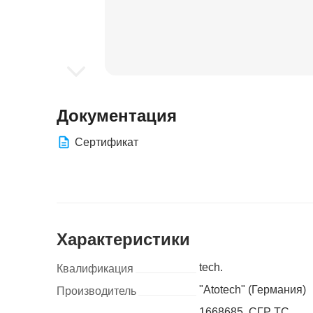
Документация
Сертификат
Характеристики
tech.
Квалификация
"Atotech" (Германия)
Производитель
1668685. СГР ТС