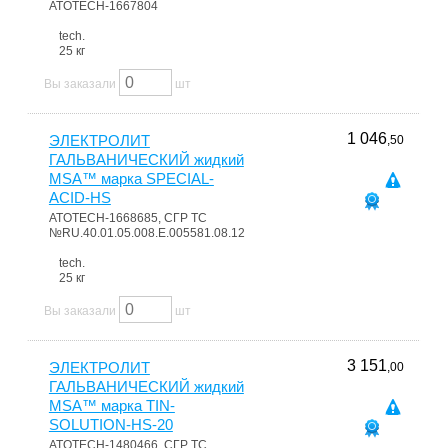
ATOTECH-1667804
tech.
25 кг
Вы заказали
шт
1 046
ЭЛЕКТРОЛИТ
,50
ГАЛЬВАНИЧЕСКИЙ жидкий
MSA™ марка SPECIAL-
ACID-HS
ATOTECH-1668685, СГР ТС
№RU.40.01.05.008.E.005581.08.12
tech.
25 кг
Вы заказали
шт
3 151
ЭЛЕКТРОЛИТ
,00
ГАЛЬВАНИЧЕСКИЙ жидкий
MSA™ марка TIN-
SOLUTION-HS-20
ATOTECH-1480466, СГР ТС