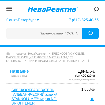
Санкт-Петербург
+7 (812) 325-40-65
Наименование, ГОСТ, ТУ, ГСО, МСО, ОСО,
Каталог | НеваРеактив
БЛЕСКООБРАЗУЮЩИЕ,
ПАССИВИРУЮЩИЕ И ДРУГИЕ МАТЕРИАЛЫ ДЛЯ
ГАЛЬВАНОТЕХНИКИ И ПРОИЗВОДСТВА ПЕЧАТНЫХ ПЛАТ:
Название
Цена,
руб.
без НДС (22%)
Название, НТД
за единицу измерения
1 863
БЛЕСКООБРАЗОВАТЕЛЬ
,00
ГАЛЬВАНИЧЕСКИЙ жидкий
STANNOLUME™ марка NF-
BRIGHTENER