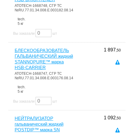
ATOTECH-1668748, СГР ТС
№RU.77.01.34.008.E.003182.08.14
tech.
5 кг
Вы заказали
шт
1 897
БЛЕСКООБРАЗОВАТЕЛЬ
,50
ГАЛЬВАНИЧЕСКИЙ жидкий
STANNOPURE™ марка
HSB-CARRIER
ATOTECH-1668747, СГР ТС
№RU.77.01.34.008.E.003176.08.14
tech.
5 кг
Вы заказали
шт
1 092
НЕЙТРАЛИЗАТОР
,50
гальванический жидкий
POSTDIP™ марка SN