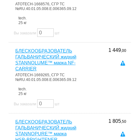
ATOTECH-1668576, СГР ТС
№RU.40.01.05.008.E.006365.09.12
tech.
25 кг
Вы заказали
шт
1 449
БЛЕСКООБРАЗОВАТЕЛЬ
,00
ГАЛЬВАНИЧЕСКИЙ жидкий
STANNOLUME™ марка NF-
CARRIER
ATOTECH-1669265, СГР ТС
№RU.40.01.05.008.E.006365.09.12
tech.
25 кг
Вы заказали
шт
1 805
БЛЕСКООБРАЗОВАТЕЛЬ
,50
ГАЛЬВАНИЧЕСКИЙ жидкий
STANNOPURE™ марка
HSB-BRIGHTENER