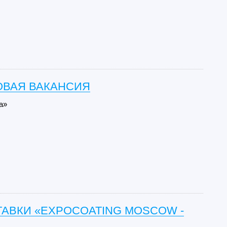
ОВАЯ ВАКАНСИЯ
а»
ТАВКИ «EXPOCOATING MOSCOW -