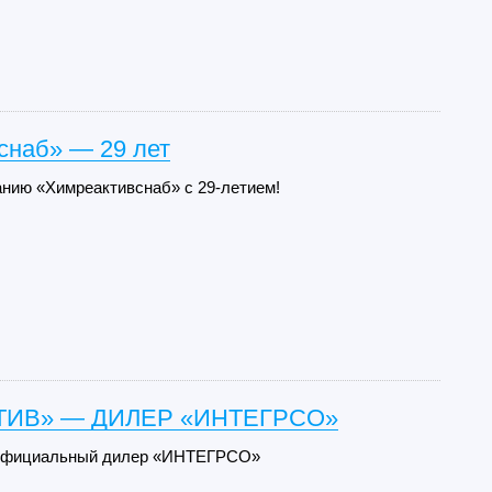
снаб» — 29 лет
нию «Химреактивснаб» с 29-летием!
ТИВ» — ДИЛЕР «ИНТЕГРСО»
официальный дилер «ИНТЕГРСО»