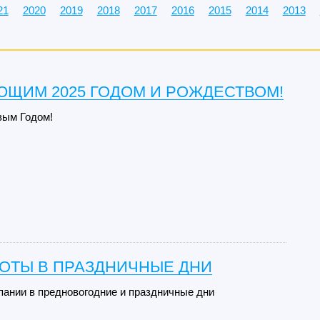
21
2020
2019
2018
2017
2016
2015
2014
2013
ЮЩИМ 2025 ГОДОМ И РОЖДЕСТВОМ!
вым Годом!
БОТЫ В ПРАЗДНИЧНЫЕ ДНИ
пании в предновогодние и праздничные дни