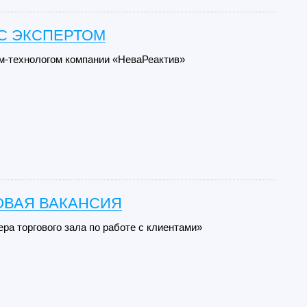
С ЭКСПЕРТОМ
м-технологом компании «НеваРеактив»
ОВАЯ ВАКАНСИЯ
а торгового зала по работе с клиентами»