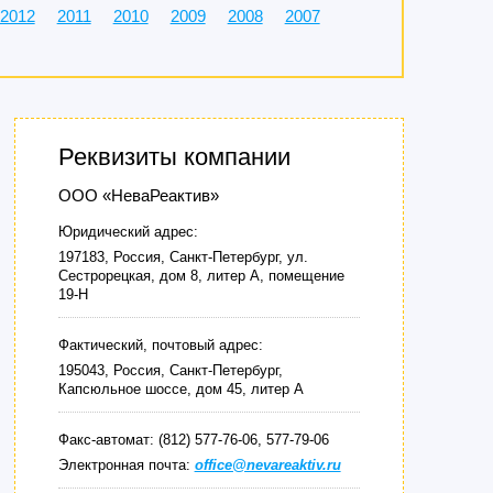
2012
2011
2010
2009
2008
2007
Реквизиты компании
ООО «НеваРеактив»
Юридический адрес:
197183, Россия, Санкт-Петербург, ул.
Сестрорецкая, дом 8, литер А, помещение
19-Н
Фактический, почтовый адрес:
195043, Россия, Санкт-Петербург,
Капсюльное шоссе, дом 45, литер А
Факс-автомат: (812) 577-76-06, 577-79-06
Электронная почта:
office@nevareaktiv.ru