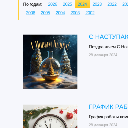
По годам:
2026
2025
2024
2023
2022
20
2006
2005
2004
2003
2002
C НАСТУПА
Поздравляем С Но
28 декабря 2024
ГРАФИК РА
График работы ком
28 декабря 2024