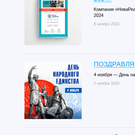
Компания «НеваРеа
2024
8 ноября 2024
ПОЗДРАВЛЯ
4 ноября — День на
2 ноября 2024