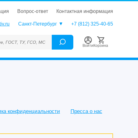
ация
вопрос-ответ
контактная информация
iv.ru
Санкт-Петербург
+7 (812) 325-40-65
, МСО, ОСО, СОП, ГРСИ, Каталожный номер (Артикул), Торговая
Войти
Корзина
ика конфиденциальности
Пресса о нас