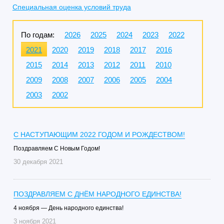
Специальная оценка условий труда
По годам:
2026
2025
2024
2023
2022
2021
2020
2019
2018
2017
2016
2015
2014
2013
2012
2011
2010
2009
2008
2007
2006
2005
2004
2003
2002
C НАСТУПАЮЩИМ 2022 ГОДОМ И РОЖДЕСТВОМ!
Поздравляем С Новым Годом!
30 декабря 2021
ПОЗДРАВЛЯЕМ С ДНЁМ НАРОДНОГО ЕДИНСТВА!
4 ноября — День народного единства!
3 ноября 2021