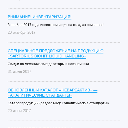
ВНИМАНИЕ! ИНВЕНТАРИЗАЦИЯ!
3 ноября 2017 года инвентаризация на складах компании!
20 октября 2017
СПЕЦИАЛЬНОЕ ПРЕДЛОЖЕНИЕ НА ПРОДУКЦИЮ
«SARTORIUS BIOHIT LIQUID HANDLING»
Скидки на механические дозаторы и наконечники
31 июля 2017
ОБНОВЛЁННЫЙ КАТАЛОГ «НЕВАРЕАКТИВ» —
«АНАЛИТИЧЕСКИЕ СТАНДАРТЫ»
Каталог продукции (раздел №2): «Аналитические стандарты»
20 июня 2017