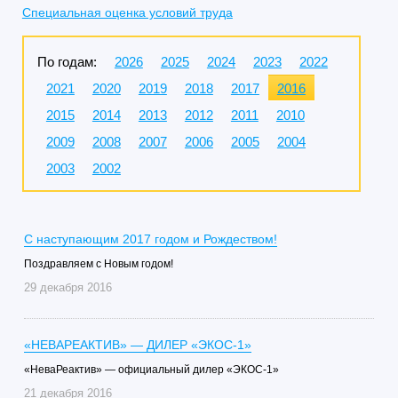
Специальная оценка условий труда
По годам:
2026
2025
2024
2023
2022
2021
2020
2019
2018
2017
2016
2015
2014
2013
2012
2011
2010
2009
2008
2007
2006
2005
2004
2003
2002
C наступающим 2017 годом и Рождеством!
Поздравляем с Новым годом!
29 декабря 2016
«НЕВАРЕАКТИВ» — ДИЛЕР «ЭКОС-1»
«НеваРеактив» — официальный дилер «ЭКОС-1»
21 декабря 2016