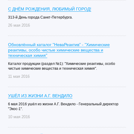
С ДНЁМ РОЖДЕНИЯ, ЛЮБИМЫЙ ГОРОД!
313-й День города Санкт-Петербурга.
26 мая 2016
Обновлённый каталог "НеваРеактив" - "Химические
реактивы, особо чистые химические вещества и
техническая химия"
Каталог продукции (раздел №1): "Химические реактивы, особо
чистые химические вещества и техническая химия".
11 мая 2016
УШЁЛ ИЗ ЖИЗНИ А.Г. ВЕНДИЛО
6 мая 2016 ушёл из жизни А.Г. Вендило - Генеральный директор
"Экос-1".
10 мая 2016