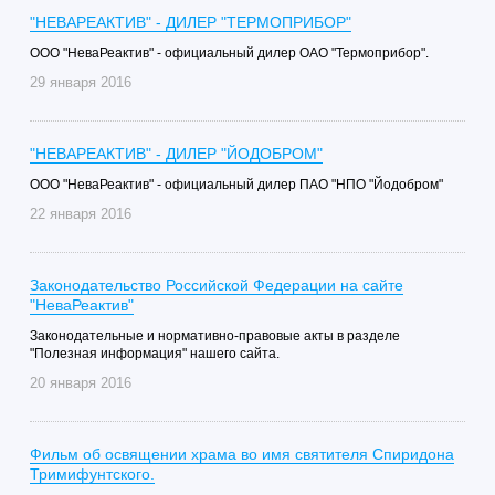
"НЕВАРЕАКТИВ" - ДИЛЕР "ТЕРМОПРИБОР"
ООО "НеваРеактив" - официальный дилер ОАО "Термоприбор".
29 января 2016
"НЕВАРЕАКТИВ" - ДИЛЕР "ЙОДОБРОМ"
ООО "НеваРеактив" - официальный дилер ПАО "НПО "Йодобром"
22 января 2016
Законодательство Российской Федерации на сайте
"НеваРеактив"
Законодательные и нормативно-правовые акты в разделе
"Полезная информация" нашего сайта.
20 января 2016
Фильм об освящении храма во имя святителя Спиридона
Тримифунтского.