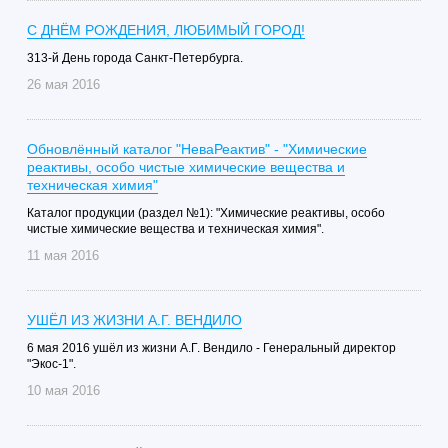
С ДНЁМ РОЖДЕНИЯ, ЛЮБИМЫЙ ГОРОД!
313-й День города Санкт-Петербурга.
26 мая 2016
Обновлённый каталог "НеваРеактив" - "Химические
реактивы, особо чистые химические вещества и
техническая химия"
Каталог продукции (раздел №1): "Химические реактивы, особо
чистые химические вещества и техническая химия".
11 мая 2016
УШЁЛ ИЗ ЖИЗНИ А.Г. ВЕНДИЛО
6 мая 2016 ушёл из жизни А.Г. Вендило - Генеральный директор
"Экос-1".
10 мая 2016