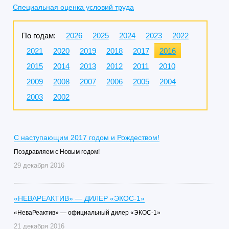
Специальная оценка условий труда
По годам:
2026
2025
2024
2023
2022
2021
2020
2019
2018
2017
2016
2015
2014
2013
2012
2011
2010
2009
2008
2007
2006
2005
2004
2003
2002
C наступающим 2017 годом и Рождеством!
Поздравляем с Новым годом!
29 декабря 2016
«НЕВАРЕАКТИВ» — ДИЛЕР «ЭКОС-1»
«НеваРеактив» — официальный дилер «ЭКОС-1»
21 декабря 2016