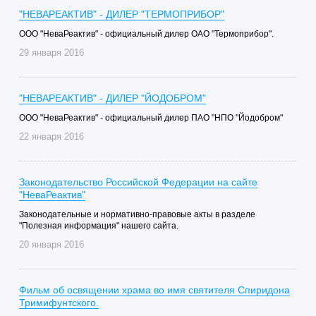
"НЕВАРЕАКТИВ" - ДИЛЕР "ТЕРМОПРИБОР"
ООО "НеваРеактив" - официальный дилер ОАО "Термоприбор".
29 января 2016
"НЕВАРЕАКТИВ" - ДИЛЕР "ЙОДОБРОМ"
ООО "НеваРеактив" - официальный дилер ПАО "НПО "Йодобром"
22 января 2016
Законодательство Российской Федерации на сайте
"НеваРеактив"
Законодательные и нормативно-правовые акты в разделе
"Полезная информация" нашего сайта.
20 января 2016
Фильм об освящении храма во имя святителя Спиридона
Тримифунтского.