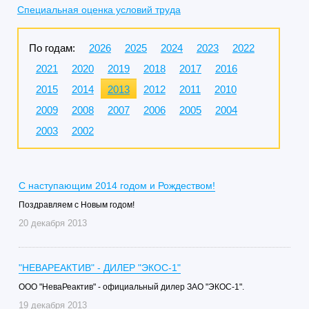
Специальная оценка условий труда
По годам:
2026
2025
2024
2023
2022
2021
2020
2019
2018
2017
2016
2015
2014
2013
2012
2011
2010
2009
2008
2007
2006
2005
2004
2003
2002
С наступающим 2014 годом и Рождеством!
Поздравляем с Новым годом!
20 декабря 2013
"НЕВАРЕАКТИВ" - ДИЛЕР "ЭКОС-1"
ООО "НеваРеактив" - официальный дилер ЗАО "ЭКОС-1".
19 декабря 2013