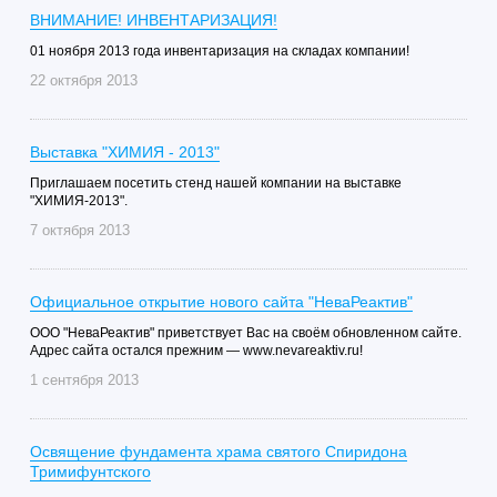
ВНИМАНИЕ! ИНВЕНТАРИЗАЦИЯ!
01 ноября 2013 года инвентаризация на складах компании!
22 октября 2013
Выставка "ХИМИЯ - 2013"
Приглашаем посетить стенд нашей компании на выставке
"ХИМИЯ-2013".
7 октября 2013
Официальное открытие нового сайта "НеваРеактив"
ООО "НеваРеактив" приветствует Вас на своём обновленном сайте.
Адрес сайта остался прежним — www.nevareaktiv.ru!
1 сентября 2013
Освящение фундамента храма святого Спиридона
Тримифунтского