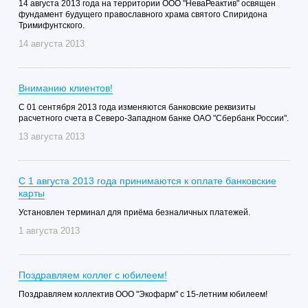
14 августа 2013 года на территории ООО "НеваРеактив" освящен
фундамент будущего православного храма святого Спиридона
Тримифунтского.
14 августа 2013
Вниманию клиентов!
С 01 сентября 2013 года изменяются банковские реквизиты
расчетного счета в Северо-Западном банке ОАО "Сбербанк России".
13 августа 2013
С 1 августа 2013 года принимаются к оплате банковские
карты
Установлен терминал для приёма безналичных платежей.
1 августа 2013
Поздравляем коллег с юбилеем!
Поздравляем коллектив ООО "Экофарм" с 15-летним юбилеем!