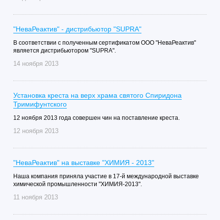
"НеваРеактив" - дистрибьютор "SUPRA"
В соответствии с полученным сертификатом ООО "НеваРеактив"
является дистрибьютором "SUPRA".
14 ноября 2013
Установка креста на верх храма святого Спиридона
Тримифунтского
12 ноября 2013 года совершен чин на поставление креста.
12 ноября 2013
"НеваРеактив" на выставке "ХИМИЯ - 2013"
Наша компания приняла участие в 17-й международной выставке
химической промышленности "ХИМИЯ-2013".
11 ноября 2013