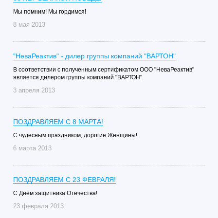
Мы помним! Мы гордимся!
8 мая 2013
"НеваРеактив" - дилер группы компаний "ВАРТОН"
В соответствии с полученным сертификатом ООО "НеваРеактив"
является дилером группы компаний "ВАРТОН".
3 апреля 2013
ПОЗДРАВЛЯЕМ С 8 МАРТА!
С чудесным праздником, дорогие Женщины!
6 марта 2013
ПОЗДРАВЛЯЕМ С 23 ФЕВРАЛЯ!
C Днём защитника Отечества!
23 февраля 2013