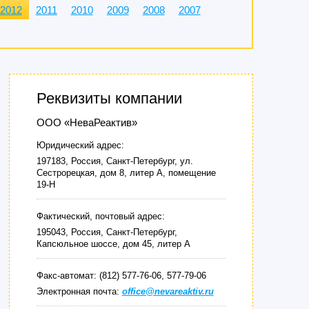
2012
2011
2010
2009
2008
2007
Реквизиты компании
ООО «НеваРеактив»
Юридический адрес:
197183, Россия, Санкт-Петербург, ул.
Сестрорецкая, дом 8, литер А, помещение
19-Н
Фактический, почтовый адрес:
195043, Россия, Санкт-Петербург,
Капсюльное шоссе, дом 45, литер А
Факс-автомат: (812) 577-76-06, 577-79-06
Электронная почта:
office@nevareaktiv.ru