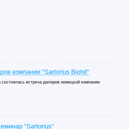
ов компании "Sartorius Biohit"
а состоялась встреча дилеров немецкой компании
минар "Sartorius"