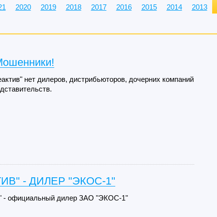
21
2020
2019
2018
2017
2016
2015
2014
2013
Мошенники!
актив" нет дилеров, дистрибьюторов, дочерних компаний
дставительств.
ИВ" - ДИЛЕР "ЭКОС-1"
 - официальный дилер ЗАО "ЭКОС-1"