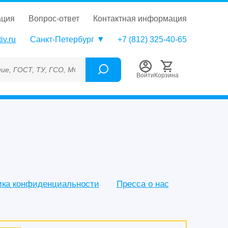
ация
вопрос-ответ
контактная информация
iv.ru
Санкт-Петербург
+7 (812) 325-40-65
СО, МСО, ОСО, СОП, ГРСИ, Каталожный номер (Артикул), Торгов
Войти
Корзина
ика конфиденциальности
Пресса о нас