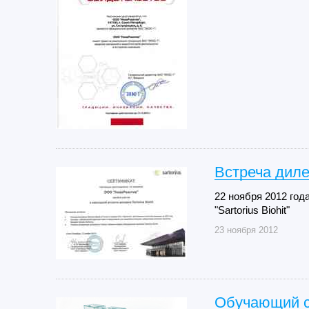
Встреча дилер
22 ноября 2012 год
"Sartorius Biohit"
23 ноября 2012
Обучающий се