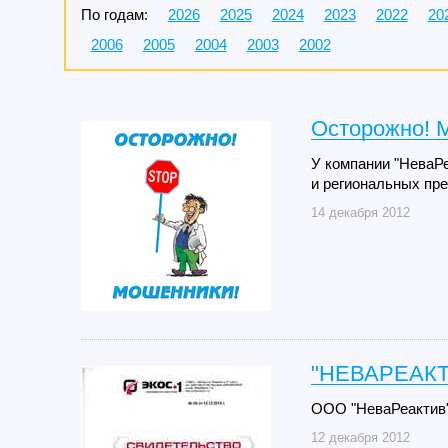
По годам:
2026
2025
2024
2023
2022
20
2006
2005
2004
2003
2002
Осторожно! 
У компании "НеваРе
и региональных пре
14 декабря 2012
"НЕВАРЕАКТ
ООО "НеваРеактив"
12 декабря 2012