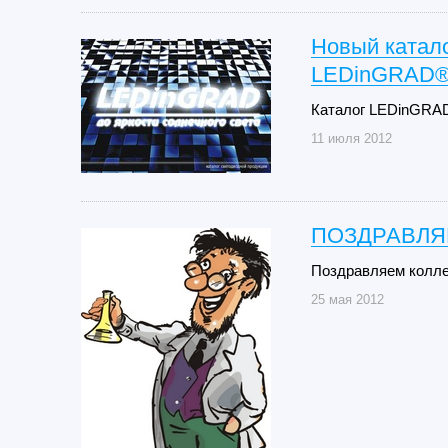
Новый катало
LEDinGRAD
Каталог LEDinGRAD
11 июля 2012
ПОЗДРАВЛЯ
Поздравляем колле
25 мая 2012