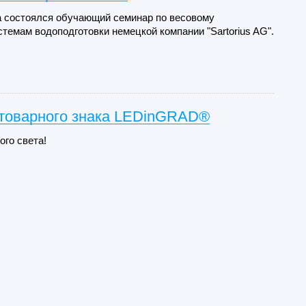
да состоялся обучающий семинар по весовому
темам водоподготовки немецкой компании "Sartorius AG".
 товарного знака LEDinGRAD®
ого света!