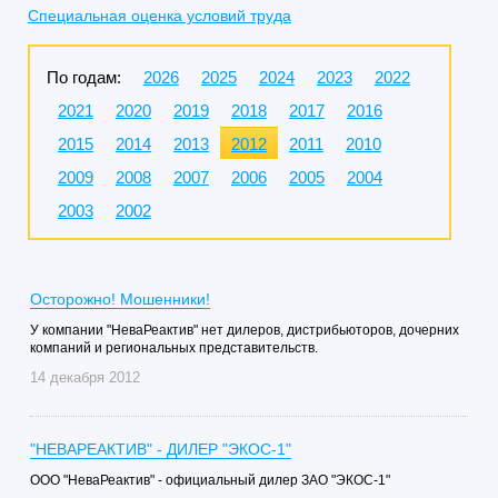
Специальная оценка условий труда
По годам:
2026
2025
2024
2023
2022
2021
2020
2019
2018
2017
2016
2015
2014
2013
2012
2011
2010
2009
2008
2007
2006
2005
2004
2003
2002
Осторожно! Мошенники!
У компании "НеваРеактив" нет дилеров, дистрибьюторов, дочерних
компаний и региональных представительств.
14 декабря 2012
"НЕВАРЕАКТИВ" - ДИЛЕР "ЭКОС-1"
ООО "НеваРеактив" - официальный дилер ЗАО "ЭКОС-1"