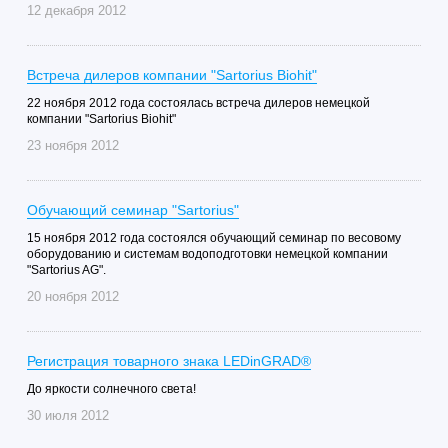
12 декабря 2012
Встреча дилеров компании "Sartorius Biohit"
22 ноября 2012 года состоялась встреча дилеров немецкой
компании "Sartorius Biohit"
23 ноября 2012
Обучающий семинар "Sartorius"
15 ноября 2012 года состоялся обучающий семинар по весовому
оборудованию и системам водоподготовки немецкой компании
"Sartorius AG".
20 ноября 2012
Регистрация товарного знака LEDinGRAD®
До яркости солнечного света!
30 июля 2012