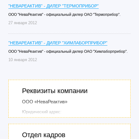
"НЕВАРЕАКТИВ" - ДИЛЕР "ТЕРМОПРИБОР"
ООО "НеваРеактив" - официальный дилер ОАО "Термоприбор".
27 января 2012
"НЕВАРЕАКТИВ" - ДИЛЕР "ХИМЛАБОРПРИБОР"
ООО "НеваРеактив" - официальный дилер ОАО "Химлаборприбор".
10 января 2012
Реквизиты компании
ООО «НеваРеактив»
Юридический адрес:
197183, Россия, Санкт-Петербург, ул.
Сестрорецкая, дом 8, литер А, помещение 19-Н
Отдел кадров
Фактический, почтовый адрес: