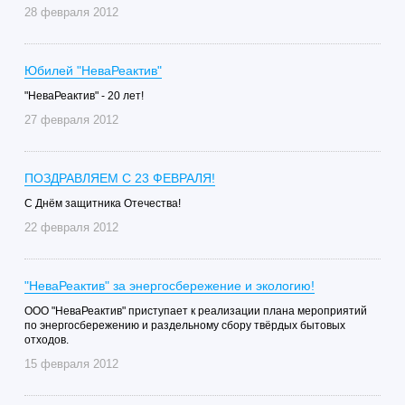
28 февраля 2012
Юбилей "НеваРеактив"
"НеваРеактив" - 20 лет!
27 февраля 2012
ПОЗДРАВЛЯЕМ С 23 ФЕВРАЛЯ!
C Днём защитника Отечества!
22 февраля 2012
"НеваРеактив" за энергосбережение и экологию!
ООО "НеваРеактив" приступает к реализации плана мероприятий
по энергосбережению и раздельному сбору твёрдых бытовых
отходов.
15 февраля 2012