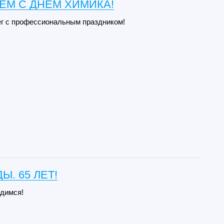
ЕМ С ДНЁМ ХИМИКА!
г с профессиональным праздником!
Ы. 65 ЛЕТ!
димся!