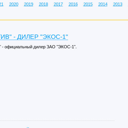
21
2020
2019
2018
2017
2016
2015
2014
2013
ИВ" - ДИЛЕР "ЭКОС-1"
 - официальный дилер ЗАО "ЭКОС-1".