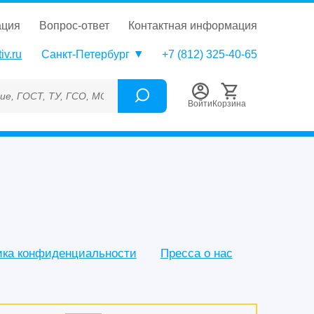
ация
вопрос-ответ
контактная информация
iv.ru
Санкт-Петербург
+7 (812) 325-40-65
, ГСО, МСО, ОСО, СОП, ГРСИ, Каталожный номер (Артикул), Тор
Войти
Корзина
ика конфиденциальности
Пресса о нас