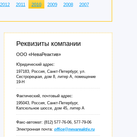
2012
2011
2010
2009
2008
2007
Реквизиты компании
ООО «НеваРеактив»
Юридический адрес:
197183, Россия, Санкт-Петербург, ул.
Сестрорецкая, дом 8, литер А, помещение
19-Н
Фактический, почтовый адрес:
195043, Россия, Санкт-Петербург,
Капсюльное шоссе, дом 45, литер А
Факс-автомат: (812) 577-76-06, 577-79-06
Электронная почта:
office@nevareaktiv.ru