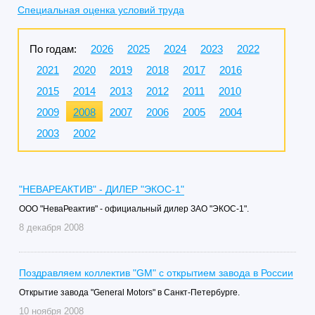
Специальная оценка условий труда
По годам:
2026
2025
2024
2023
2022
2021
2020
2019
2018
2017
2016
2015
2014
2013
2012
2011
2010
2009
2008
2007
2006
2005
2004
2003
2002
"НЕВАРЕАКТИВ" - ДИЛЕР "ЭКОС-1"
ООО "НеваРеактив" - официальный дилер ЗАО "ЭКОС-1".
8 декабря 2008
Поздравляем коллектив "GM" с открытием завода в России
Открытие завода "General Motors" в Санкт-Петербурге.
10 ноября 2008