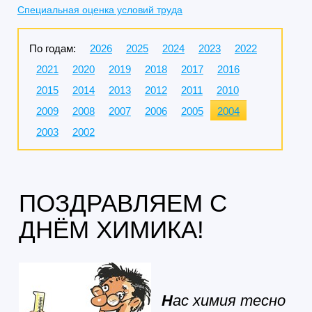
Специальная оценка условий труда
По годам:
2026
2025
2024
2023
2022
2021
2020
2019
2018
2017
2016
2015
2014
2013
2012
2011
2010
2009
2008
2007
2006
2005
2004
2003
2002
ПОЗДРАВЛЯЕМ С
ДНЁМ ХИМИКА!
Н
ас химия тесно