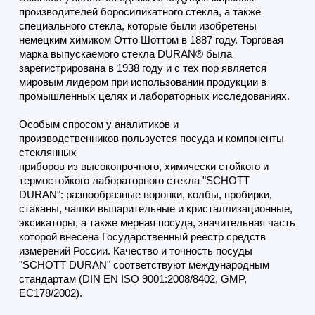
производителей боросиликатного стекла, а также
специального стекла, которые были изобретены
немецким химиком Отто Шоттом в 1887 году. Торговая
марка
выпускаемого стекла
DURAN® была
зарегистрирована в 1938 году и с тех пор является
мировым лидером при использовании продукции в
промышленных целях и лабораторных исследованиях.
Особым спросом у аналитиков и
производственников пользуется посуда и компоненты
стеклянных
приборов из высокопрочного, химически стойкого и
термостойкого лабораторного стекла "SCHOTT
DURAN": разнообразные воронки, колбы, пробирки,
стаканы, чашки выпарительные и кристаллизационные,
эксикаторы, а также мерная посуда, значительная часть
которой внесена Государственный реестр средств
измерений России. Качество и точность посуды
"SCHOTT DURAN" соответствуют международным
стандартам (DIN EN ISO 9001:2008/8402, GMP,
EC178/2002).