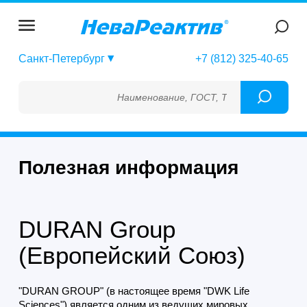
Санкт-Петербург
+7 (812) 325-40-65
Наименование, ГОСТ, ТУ, ГСО, МСО, ОСО, С
Полезная информация
DURAN Group
(Европейский Союз)
"DURAN GROUP" (в настоящее время "DWK Life
Sciences") является одним из ведущих мировых