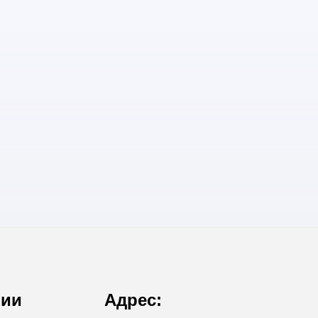
нии
Адрес: