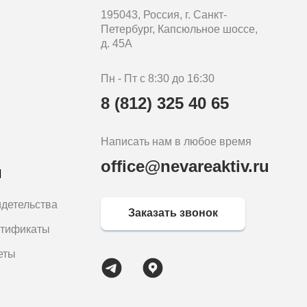
195043, Россия, г. Санкт-
Петербург, Капсюльное шоссе,
д. 45А
Пн - Пт с 8:30 до 16:30
8 (812) 325 40 65
Написать нам в любое время
office@nevareaktiv.ru
м
идетельства
Заказать звонок
ртификаты
еты