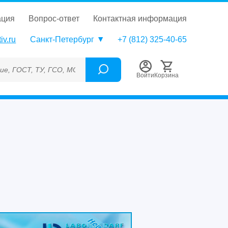
ация
вопрос-ответ
контактная информация
iv.ru
Санкт-Петербург
+7 (812) 325-40-65
СО, МСО, ОСО, СОП, ГРСИ, Каталожный номер (Артикул), Торгов
Войти
Корзина